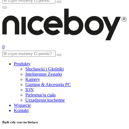
0
Produkty
Słuchawki i Głośniki
Inteligentne Zegarki
Kamery
Gaming & Akcesoria PC
ION
Pielęgnacja ciała
Urządzenia kuchenne
Wsparcie
Kontakt
Bądź cały czas na bieżąco