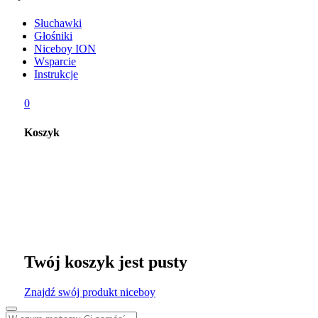
Słuchawki
Głośniki
Niceboy ION
Wsparcie
Instrukcje
0
Koszyk
Twój koszyk jest pusty
Znajdź swój produkt niceboy