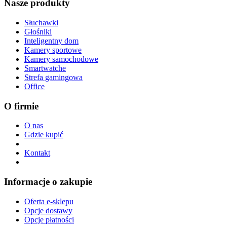
Nasze produkty
Słuchawki
Głośniki
Inteligentny dom
Kamery sportowe
Kamery samochodowe
Smartwatche
Strefa gamingowa
Office
O firmie
O nas
Gdzie kupić
Kontakt
Informacje o zakupie
Oferta e-sklepu
Opcje dostawy
Opcje płatności