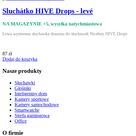
Sluchátko HIVE Drops - levé
NA MAGAZYNIE +5
, wysyłka natychmiastowa
Lewa wymienna słuchawka douszna do słuchawek Niceboy HIVE Drops
87 zł
Dodaj do koszyka
Nasze produkty
Słuchawki
Głośniki
Inteligentny dom
Kamery sportowe
Kamery samochodowe
Smartwatche
Strefa gamingowa
Office
O firmie