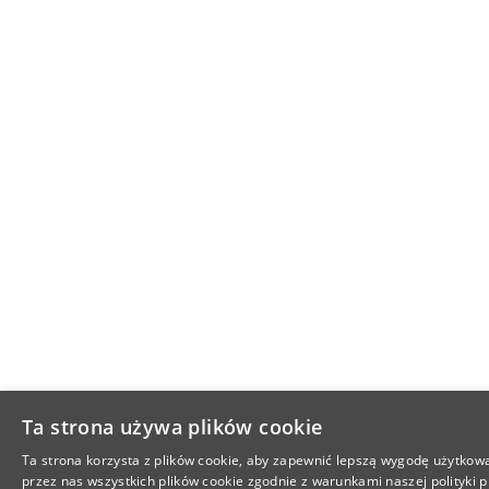
Ta strona używa plików cookie
Ta strona korzysta z plików cookie, aby zapewnić lepszą wygodę użytkowa
przez nas wszystkich plików cookie zgodnie z warunkami naszej polityki p