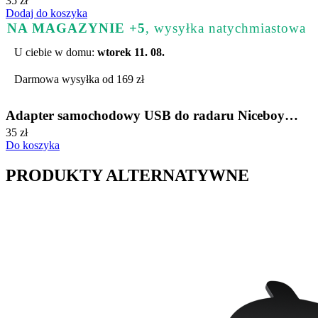
35 zł
Dodaj do koszyka
NA MAGAZYNIE +5
, wysyłka natychmiastowa
U ciebie w domu:
wtorek 11. 08.
Darmowa wysyłka od 169 zł
Adapter samochodowy USB do radaru Niceboy
PILOT XR
35 zł
Do koszyka
PRODUKTY ALTERNATYWNE