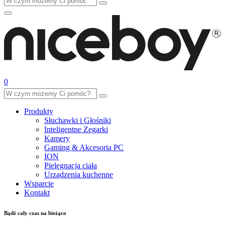
0
Produkty
Słuchawki i Głośniki
Inteligentne Zegarki
Kamery
Gaming & Akcesoria PC
ION
Pielęgnacja ciała
Urządzenia kuchenne
Wsparcie
Kontakt
Bądź cały czas na bieżąco