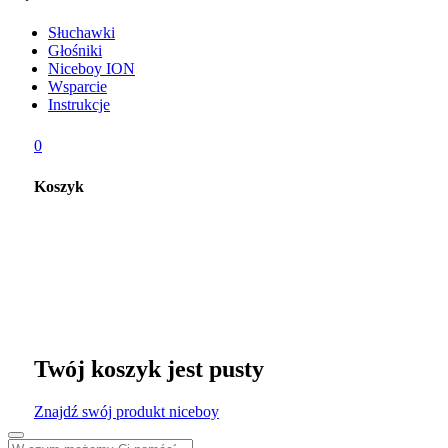
Słuchawki
Głośniki
Niceboy ION
Wsparcie
Instrukcje
0
Koszyk
Twój koszyk jest pusty
Znajdź swój produkt niceboy