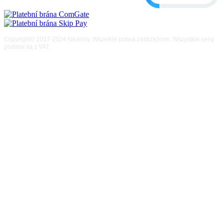
Copyright© 2017-2024 Niceboy. Wszelkie prawa zastrzeżone. Wszystkie ceny
podane są z VAT.