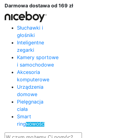
Darmowa dostawa od 169 zł
Słuchawki i
głośniki
Inteligentne
zegarki
Kamery sportowe
i samochodowe
Akcesoria
komputerowe
Urządzenia
domowe
Pielęgnacja
ciała
Smart
ring
NOWOŚĆ