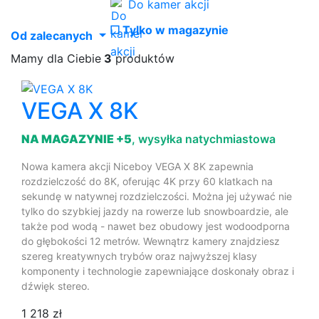
Do kamer akcji
☐
Tylko w magazynie
Od zalecanych
Mamy dla Ciebie
3
produktów
VEGA X 8K
NA MAGAZYNIE +5
, wysyłka natychmiastowa
Nowa kamera akcji Niceboy VEGA X 8K zapewnia
rozdzielczość do 8K, oferując 4K przy 60 klatkach na
sekundę w natywnej rozdzielczości. Można jej używać nie
tylko do szybkiej jazdy na rowerze lub snowboardzie, ale
także pod wodą - nawet bez obudowy jest wodoodporna
do głębokości 12 metrów. Wewnątrz kamery znajdziesz
szereg kreatywnych trybów oraz najwyższej klasy
komponenty i technologie zapewniające doskonały obraz i
dźwięk stereo.
1 218 zł