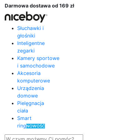
Darmowa dostawa od 169 zł
Słuchawki i
głośniki
Inteligentne
zegarki
Kamery sportowe
i samochodowe
Akcesoria
komputerowe
Urządzenia
domowe
Pielęgnacja
ciała
Smart
ring
NOWOŚĆ