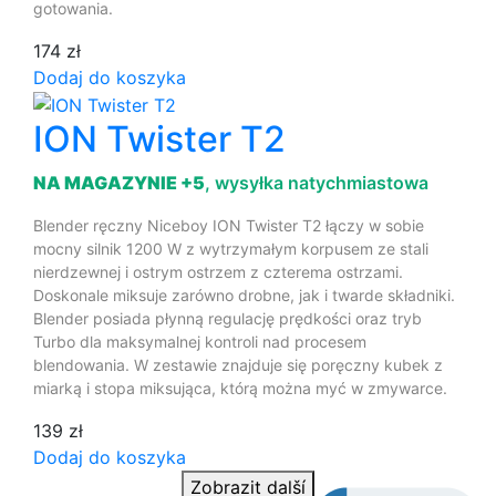
gotowania.
174 zł
Dodaj do koszyka
ION Twister T2
NA MAGAZYNIE +5
, wysyłka natychmiastowa
Blender ręczny Niceboy ION Twister T2 łączy w sobie
mocny silnik 1200 W z wytrzymałym korpusem ze stali
nierdzewnej i ostrym ostrzem z czterema ostrzami.
Doskonale miksuje zarówno drobne, jak i twarde składniki.
Blender posiada płynną regulację prędkości oraz tryb
Turbo dla maksymalnej kontroli nad procesem
blendowania. W zestawie znajduje się poręczny kubek z
miarką i stopa miksująca, którą można myć w zmywarce.
139 zł
Dodaj do koszyka
Zobrazit další