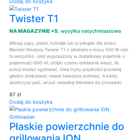
Dodaj do koszyka
Twister T1
NA MAGAZYNIE +5
, wysyłka natychmiastowa
Miksuj zupy, pesto, koktajle lub przekąski dla dzieci.
Blender Niceboy Twister T1 z silnikiem o mocy 500 W robi
to wszystko. Jest wyposażony w dodatkowy pojemnik o
pojemności 600 ml, dzięki czemu dokładnie wiesz, ile
porcji musisz ugotować. Dwa tryby prędkości pozwolą
gładko zmiksować nawet twardsze potrawy. A kiedy
skończysz jeść, wrzuć nasadkę blendera do zmywarki.
87 zł
Dodaj do koszyka
Płaskie powierzchnie do
grillowania ION