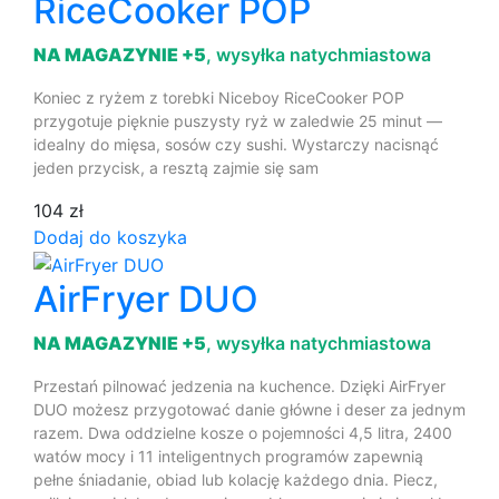
RiceCooker POP
NA MAGAZYNIE +5
, wysyłka natychmiastowa
Koniec z ryżem z torebki Niceboy RiceCooker POP
przygotuje pięknie puszysty ryż w zaledwie 25 minut —
idealny do mięsa, sosów czy sushi. Wystarczy nacisnąć
jeden przycisk, a resztą zajmie się sam
104 zł
Dodaj do koszyka
AirFryer DUO
NA MAGAZYNIE +5
, wysyłka natychmiastowa
Przestań pilnować jedzenia na kuchence. Dzięki AirFryer
DUO możesz przygotować danie główne i deser za jednym
razem. Dwa oddzielne kosze o pojemności 4,5 litra, 2400
watów mocy i 11 inteligentnych programów zapewnią
pełne śniadanie, obiad lub kolację każdego dnia. Piecz,