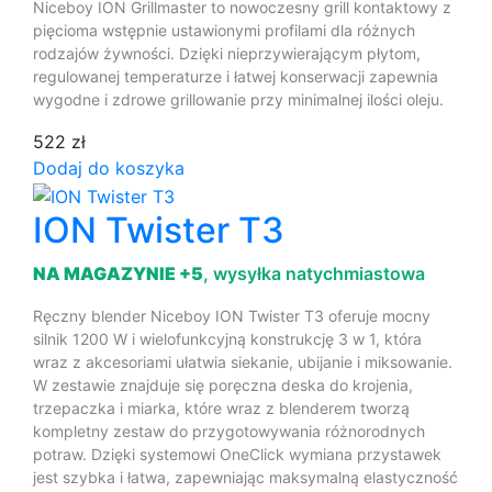
Niceboy ION Grillmaster to nowoczesny grill kontaktowy z
pięcioma wstępnie ustawionymi profilami dla różnych
rodzajów żywności. Dzięki nieprzywierającym płytom,
regulowanej temperaturze i łatwej konserwacji zapewnia
wygodne i zdrowe grillowanie przy minimalnej ilości oleju.
522 zł
Dodaj do koszyka
ION Twister T3
NA MAGAZYNIE +5
, wysyłka natychmiastowa
Ręczny blender Niceboy ION Twister T3 oferuje mocny
silnik 1200 W i wielofunkcyjną konstrukcję 3 w 1, która
wraz z akcesoriami ułatwia siekanie, ubijanie i miksowanie.
W zestawie znajduje się poręczna deska do krojenia,
trzepaczka i miarka, które wraz z blenderem tworzą
kompletny zestaw do przygotowywania różnorodnych
potraw. Dzięki systemowi OneClick wymiana przystawek
jest szybka i łatwa, zapewniając maksymalną elastyczność