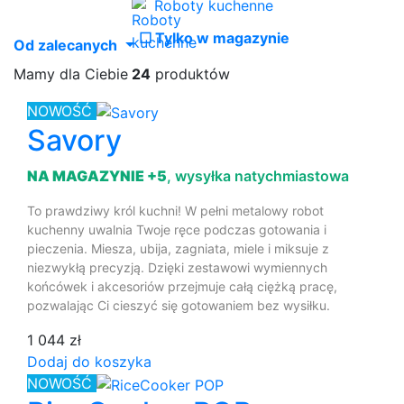
Roboty kuchenne
☐
Tylko w magazynie
Od zalecanych
Mamy dla Ciebie
24
produktów
NOWOŚĆ
Savory
NA MAGAZYNIE +5
, wysyłka natychmiastowa
To prawdziwy król kuchni! W pełni metalowy robot
kuchenny uwalnia Twoje ręce podczas gotowania i
pieczenia. Miesza, ubija, zagniata, miele i miksuje z
niezwykłą precyzją. Dzięki zestawowi wymiennych
końcówek i akcesoriów przejmuje całą ciężką pracę,
pozwalając Ci cieszyć się gotowaniem bez wysiłku.
1 044 zł
Dodaj do koszyka
NOWOŚĆ