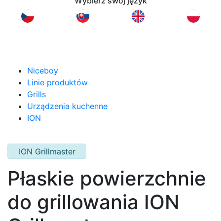
Wybierz swój język
Niceboy
Linie produktów
Grills
Urządzenia kuchenne
ION
ION Grillmaster
Płaskie powierzchnie
do grillowania ION