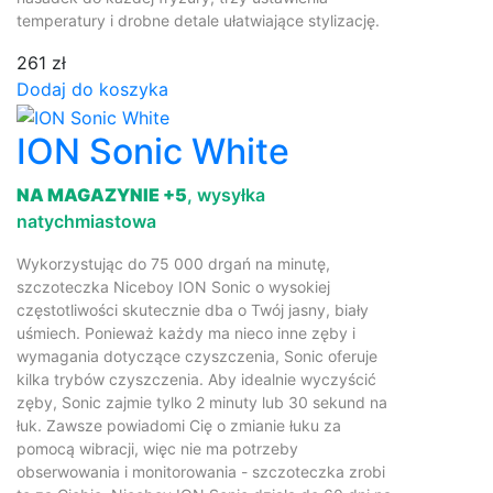
temperatury i drobne detale ułatwiające stylizację.
261 zł
Dodaj do koszyka
ION Sonic White
NA MAGAZYNIE +5
, wysyłka
natychmiastowa
Wykorzystując do 75 000 drgań na minutę,
szczoteczka Niceboy ION Sonic o wysokiej
częstotliwości skutecznie dba o Twój jasny, biały
uśmiech. Ponieważ każdy ma nieco inne zęby i
wymagania dotyczące czyszczenia, Sonic oferuje
kilka trybów czyszczenia. Aby idealnie wyczyścić
zęby, Sonic zajmie tylko 2 minuty lub 30 sekund na
łuk. Zawsze powiadomi Cię o zmianie łuku za
pomocą wibracji, więc nie ma potrzeby
obserwowania i monitorowania - szczoteczka zrobi