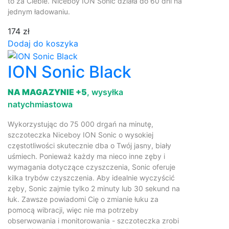
to za Ciebie. Niceboy ION Sonic działa do 60 dni na
jednym ładowaniu.
174 zł
Dodaj do koszyka
ION Sonic Black
NA MAGAZYNIE +5
, wysyłka
natychmiastowa
Wykorzystując do 75 000 drgań na minutę,
szczoteczka Niceboy ION Sonic o wysokiej
częstotliwości skutecznie dba o Twój jasny, biały
uśmiech. Ponieważ każdy ma nieco inne zęby i
wymagania dotyczące czyszczenia, Sonic oferuje
kilka trybów czyszczenia. Aby idealnie wyczyścić
zęby, Sonic zajmie tylko 2 minuty lub 30 sekund na
łuk. Zawsze powiadomi Cię o zmianie łuku za
pomocą wibracji, więc nie ma potrzeby
obserwowania i monitorowania - szczoteczka zrobi