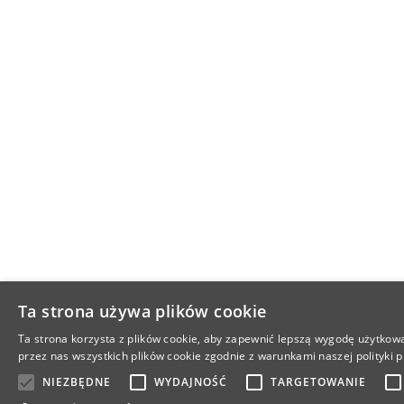
Ta strona używa plików cookie
Ta strona korzysta z plików cookie, aby zapewnić lepszą wygodę użytkowa
przez nas wszystkich plików cookie zgodnie z warunkami naszej polityki p
NIEZBĘDNE
WYDAJNOŚĆ
TARGETOWANIE