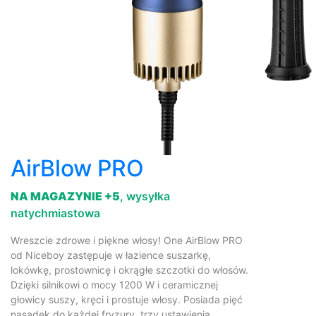
AirBlow PRO
NA MAGAZYNIE +5
, wysyłka
natychmiastowa
Wreszcie zdrowe i piękne włosy! One AirBlow PRO
od Niceboy zastępuje w łazience suszarkę,
lokówkę, prostownicę i okrągłe szczotki do włosów.
Dzięki silnikowi o mocy 1200 W i ceramicznej
głowicy suszy, kręci i prostuje włosy. Posiada pięć
nasadek do każdej fryzury, trzy ustawienia