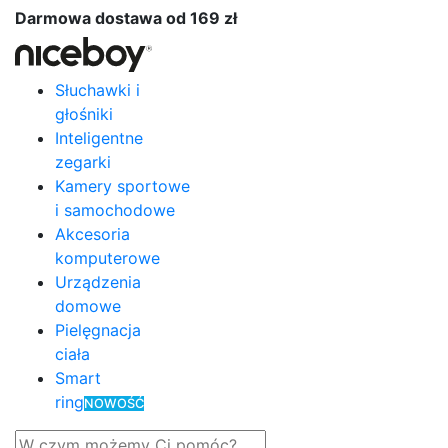
Darmowa dostawa od 169 zł
Słuchawki i
głośniki
Inteligentne
zegarki
Kamery sportowe
i samochodowe
Akcesoria
komputerowe
Urządzenia
domowe
Pielęgnacja
ciała
Smart
ring
NOWOŚĆ