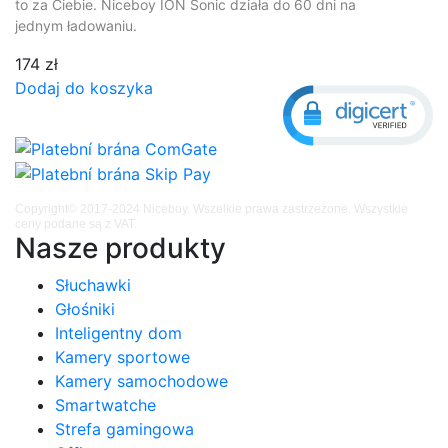
to za Ciebie. Niceboy ION Sonic działa do 60 dni na
jednym ładowaniu.
174 zł
Dodaj do koszyka
Copyright© 2017-2024 Niceboy. Wszelkie prawa zastrzeżone. Wszystkie
ceny podane są z VAT.
Nasze produkty
Słuchawki
Głośniki
Inteligentny dom
Kamery sportowe
Kamery samochodowe
Smartwatche
Strefa gamingowa