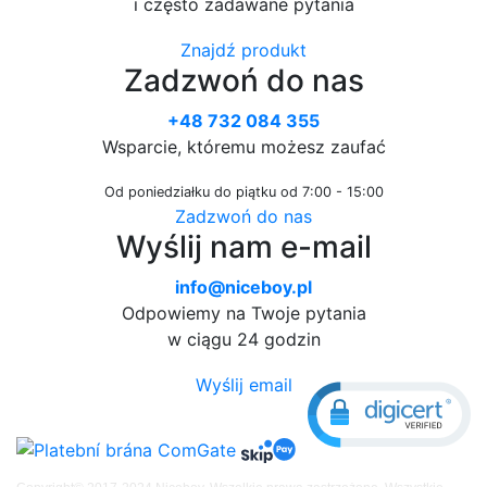
i często zadawane pytania
Znajdź produkt
Zadzwoń do nas
+48 732 084 355
Wsparcie, któremu możesz zaufać
Od poniedziałku do piątku od 7:00 - 15:00
Zadzwoń do nas
Wyślij nam e-mail
info@niceboy.pl
Odpowiemy na Twoje pytania
w ciągu 24 godzin
Wyślij email