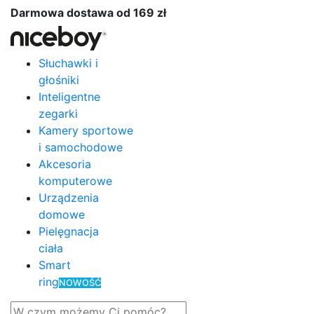
Darmowa dostawa od 169 zł
Słuchawki i
głośniki
Inteligentne
zegarki
Kamery sportowe
i samochodowe
Akcesoria
komputerowe
Urządzenia
domowe
Pielęgnacja
ciała
Smart
ring
NOWOŚĆ