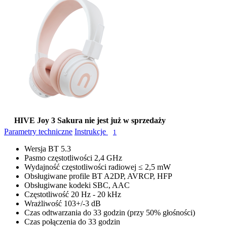
HIVE Joy 3 Sakura nie jest już w sprzedaży
Parametry techniczne
Instrukcje
1
Wersja BT
5.3
Pasmo częstotliwości
2,4 GHz
Wydajność częstotliwości radiowej
≤ 2,5 mW
Obsługiwane profile BT
A2DP, AVRCP, HFP
Obsługiwane kodeki
SBC, AAC
Częstotliwość
20 Hz - 20 kHz
Wrażliwość
103+/-3 dB
Czas odtwarzania
do 33 godzin (przy 50% głośności)
Czas połączenia
do 33 godzin