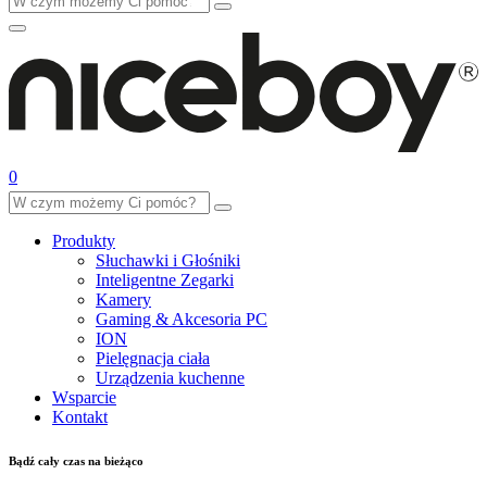
0
Produkty
Słuchawki i Głośniki
Inteligentne Zegarki
Kamery
Gaming & Akcesoria PC
ION
Pielęgnacja ciała
Urządzenia kuchenne
Wsparcie
Kontakt
Bądź cały czas na bieżąco