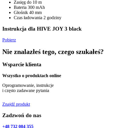
Zasięg
do 10 m
Bateria
300 mAh
Głośnik
40 mm
Czas ładowania
2 godziny
Instrukcja dla HIVE JOY 3 black
Pobierz
Nie znalazłeś tego, czego szukałeś?
Wsparcie klienta
Wszystko o produktach online
Oprogramowanie, instrukcje
i często zadawane pytania
Znajdź produkt
Zadzwoń do nas
+48 732 084 355