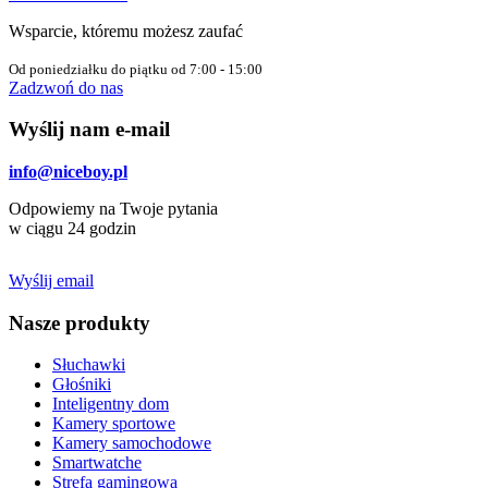
Wsparcie, któremu możesz zaufać
Od poniedziałku do piątku od 7:00 - 15:00
Zadzwoń do nas
Wyślij nam e-mail
info@niceboy.pl
Odpowiemy na Twoje pytania
w ciągu 24 godzin
Wyślij email
Nasze produkty
Słuchawki
Głośniki
Inteligentny dom
Kamery sportowe
Kamery samochodowe
Smartwatche
Strefa gamingowa