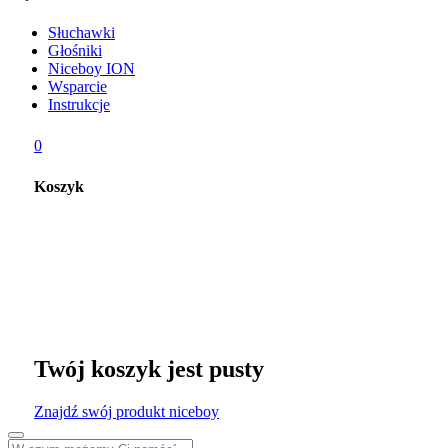
Słuchawki
Głośniki
Niceboy ION
Wsparcie
Instrukcje
0
Koszyk
Twój koszyk jest pusty
Znajdź swój produkt niceboy