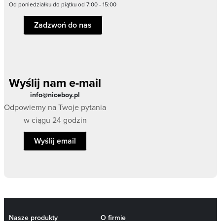
Od poniedziałku do piątku od 7:00 - 15:00
Zadzwoń do nas
Wyślij nam e-mail
info@niceboy.pl
Odpowiemy na Twoje pytania
w ciągu 24 godzin
Wyślij email
Nasze produkty
O firmie