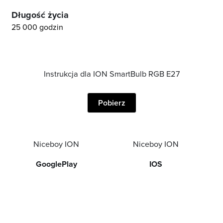
Długość życia
25 000 godzin
Instrukcja dla ION SmartBulb RGB E27
Pobierz
Niceboy ION
Niceboy ION
GooglePlay
IOS