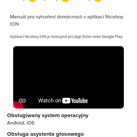
Manuál pro vytvoření domácnosti v aplikaci Niceboy
ION
Aplikaci Niceboy ION je dostupná pro
App Store
nebo
Google Play
Obsługiwany system operacyjny
Android, iOS
Obsługa asystenta głosowego