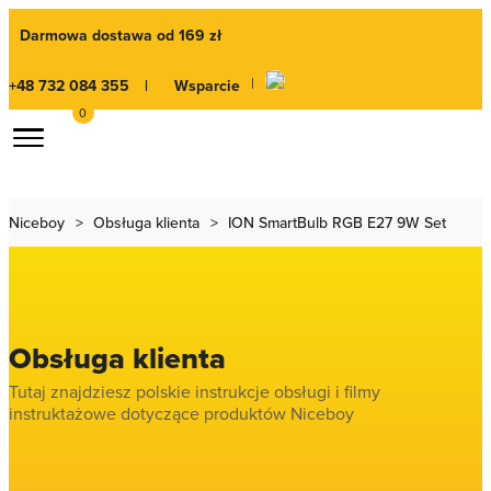
Darmowa dostawa od 169 zł
|
+48 732 084 355
|
Wsparcie
0
Niceboy
Obsługa klienta
ION SmartBulb RGB E27 9W Set
Obsługa klienta
Tutaj znajdziesz polskie instrukcje obsługi i filmy
instruktażowe dotyczące produktów Niceboy