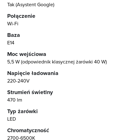
Tak (Asystent Google)
Połączenie
Wi-Fi
Baza
E14
Moc wejściowa
5,5 W (odpowiednik klasycznej żarówki 40 W)
Napięcie ładowania
220-240V
Strumień świetlny
470 lm
Typ żarówki
LED
Chromatyczność
2700-6500K