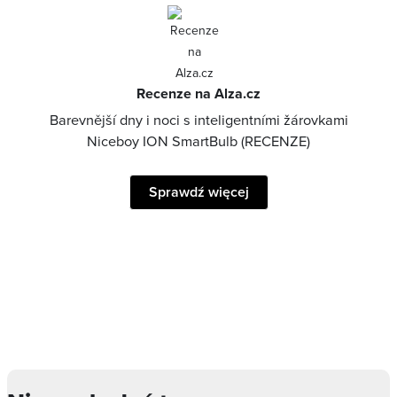
Recenze na Alza.cz
Barevnější dny i noci s inteligentními žárovkami
Niceboy ION SmartBulb (RECENZE)
Sprawdź więcej