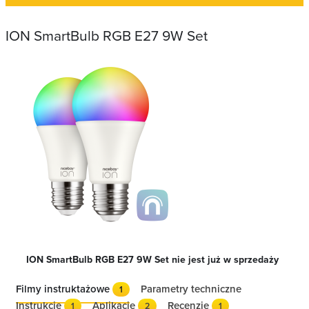
ION SmartBulb RGB E27 9W Set
ION SmartBulb RGB E27 9W Set nie jest już w sprzedaży
Filmy instruktażowe
Parametry techniczne
1
Instrukcje
Aplikacje
Recenzje
1
2
1