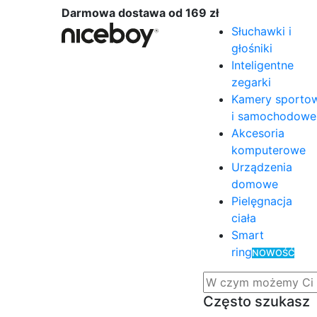
Darmowa dostawa od 169 zł
Słuchawki i
głośniki
Inteligentne
zegarki
Kamery sporto
i samochodowe
Akcesoria
komputerowe
Urządzenia
domowe
Pielęgnacja
ciała
Smart
ring
NOWOŚĆ
Często szukasz