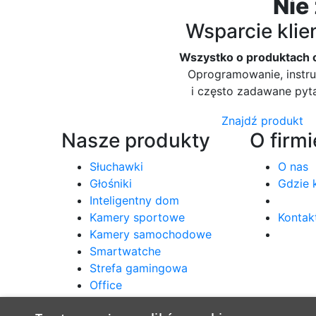
Nie
Wsparcie klie
Wszystko o produktach 
Oprogramowanie, instru
i często zadawane pyt
Znajdź produkt
Nasze produkty
O firmi
Słuchawki
O nas
Głośniki
Gdzie 
Inteligentny dom
Kamery sportowe
Kontak
Kamery samochodowe
Smartwatche
Strefa gamingowa
Office