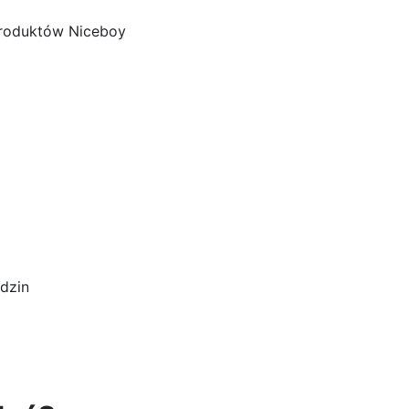
 produktów Niceboy
dzin