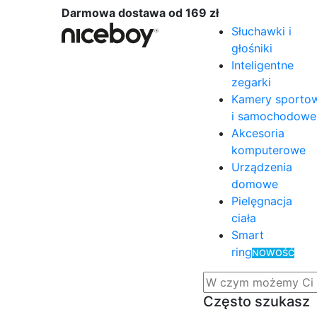
Darmowa dostawa od 169 zł
Słuchawki i
głośniki
Inteligentne
zegarki
Kamery sporto
i samochodowe
Akcesoria
komputerowe
Urządzenia
domowe
Pielęgnacja
ciała
Smart
ring
NOWOŚĆ
Często szukasz