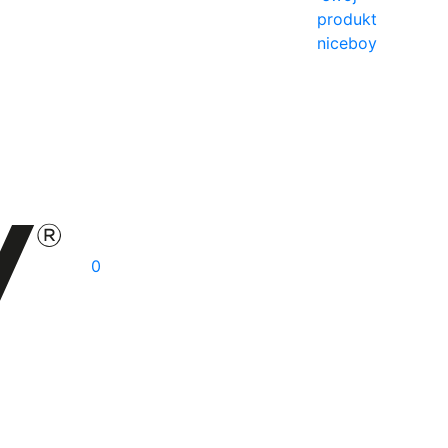
produkt
niceboy
0