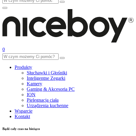
0
Produkty
Słuchawki i Głośniki
Inteligentne Zegarki
Kamery
Gaming & Akcesoria PC
ION
Pielęgnacja ciała
Urządzenia kuchenne
Wsparcie
Kontakt
Bądź cały czas na bieżąco