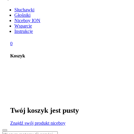
Słuchawki
Głośniki
Niceboy ION
Wsparcie
Instrukcje
0
Koszyk
Twój koszyk jest pusty
Znajdź swój produkt niceboy