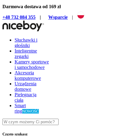
Darmowa dostawa od 169 zł
+48 732 084 355
|
Wsparcie
|
Słuchawki i
głośniki
Inteligentne
zegarki
Kamery sportowe
i samochodowe
Akcesoria
komputerowe
Urządzenia
domowe
Pielęgnacja
ciała
Smart
ring
NOWOŚĆ
Często szukasz