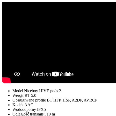
Model
Niceboy HIVE pods 2
Wersja BT
5.0
Obsługiwane profile BT
HFP, HSP, A2DP, AVRCP
Kodek
AAC
Wodoodporny
IPX5
Odległość transmisji
10 m