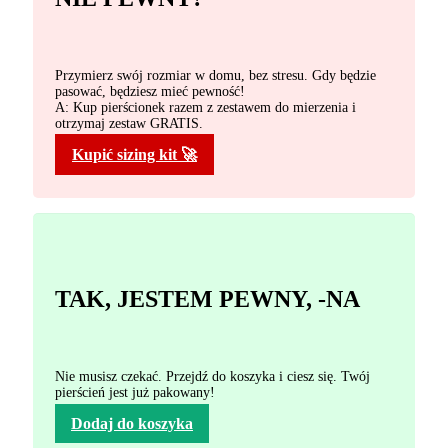
Przymierz swój rozmiar w domu, bez stresu. Gdy będzie
pasować, będziesz mieć pewność!
A: Kup pierścionek razem z zestawem do mierzenia i
otrzymaj zestaw GRATIS.
Kupić sizing kit 🚀
TAK, JESTEM PEWNY, -NA
Nie musisz czekać. Przejdź do koszyka i ciesz się. Twój
pierścień jest już pakowany!
Dodaj do koszyka