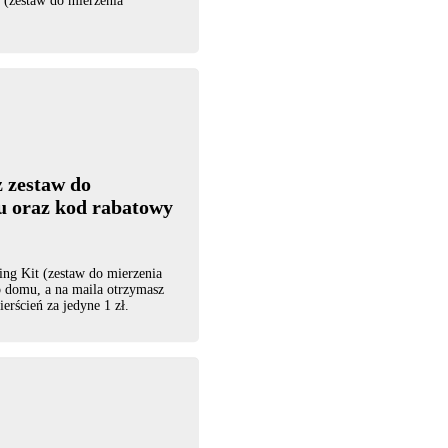
t (zestaw do mierzenia
 zestaw do
u oraz kod rabatowy
ing Kit (zestaw do mierzenia
 domu, a na maila otrzymasz
erścień za jedyne 1 zł.