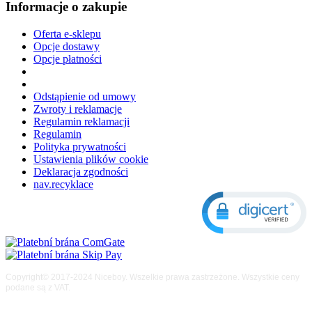
Informacje o zakupie
Oferta e-sklepu
Opcje dostawy
Opcje płatności
Odstąpienie od umowy
Zwroty i reklamacje
Regulamin reklamacji
Regulamin
Polityka prywatności
Ustawienia plików cookie
Deklaracja zgodności
nav.recyklace
Copyright© 2017-2024 Niceboy. Wszelkie prawa zastrzeżone. Wszystkie ceny
podane są z VAT.