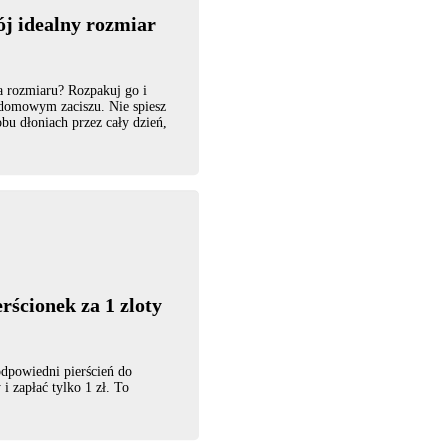
ój idealny rozmiar
a rozmiaru? Rozpakuj go i
domowym zaciszu. Nie spiesz
obu dłoniach przez cały dzień,
ścionek za 1 zloty
dpowiedni pierścień do
i zapłać tylko 1 zł. To