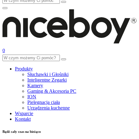
0
Produkty
Słuchawki i Głośniki
Inteligentne Zegarki
Kamery
Gaming & Akcesoria PC
ION
Pielęgnacja ciała
Urządzenia kuchenne
Wsparcie
Kontakt
Bądź cały czas na bieżąco