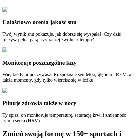
Całościowo ocenia jakość snu
Twój wynik snu pokazuje, jak dobrze się wyspałeś. Czy dziś
ruszysz pełną parą, czy raczej zwolnisz tempo?
Monitoruje poszczególne fazy
Wie, kiedy odpoczywasz. Rozpoznaje sen lekki, głęboki i REM, a
także momenty, gdy tylko wiercisz się w łóżku.
Pilnuje zdrowia także w nocy
Ty śpisz, on monitoruje temperaturę, saturację krwi i zmienność
rytmu serca (HRV).
Zmień swoją formę w 150+ sportach i