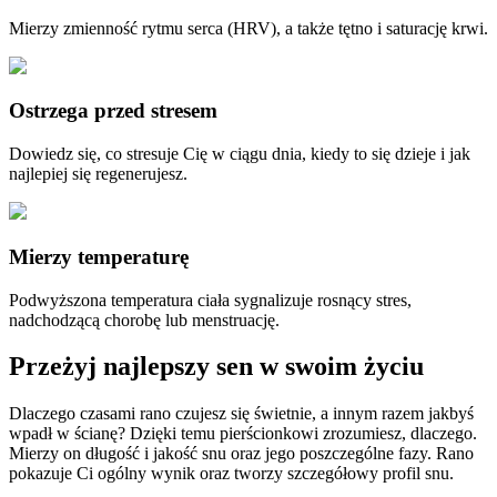
Mierzy zmienność rytmu serca (HRV), a także tętno i saturację krwi.
Ostrzega przed stresem
Dowiedz się, co stresuje Cię w ciągu dnia, kiedy to się dzieje i jak
najlepiej się regenerujesz.
Mierzy temperaturę
Podwyższona temperatura ciała sygnalizuje rosnący stres,
nadchodzącą chorobę lub menstruację.
Przeżyj najlepszy sen w swoim życiu
Dlaczego czasami rano czujesz się świetnie, a innym razem jakbyś
wpadł w ścianę? Dzięki temu pierścionkowi zrozumiesz, dlaczego.
Mierzy on długość i jakość snu oraz jego poszczególne fazy. Rano
pokazuje Ci ogólny wynik oraz tworzy szczegółowy profil snu.