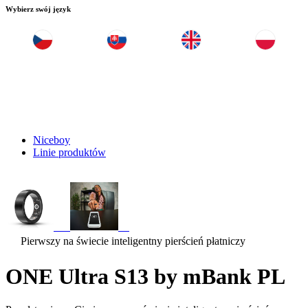
Wybierz swój język
Niceboy
Linie produktów
Pierwszy na świecie inteligentny pierścień płatniczy
ONE Ultra S13 by mBank PL