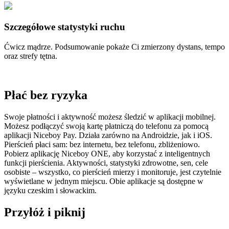
Szczegółowe statystyki ruchu
Ćwicz mądrze. Podsumowanie pokaże Ci zmierzony dystans, tempo
oraz strefy tętna.
Płać bez ryzyka
Swoje płatności i aktywność możesz śledzić w aplikacji mobilnej.
Możesz podłączyć swoją kartę płatniczą do telefonu za pomocą
aplikacji Niceboy Pay. Działa zarówno na Androidzie, jak i iOS.
Pierścień płaci sam: bez internetu, bez telefonu, zbliżeniowo.
Pobierz aplikację Niceboy ONE, aby korzystać z inteligentnych
funkcji pierścienia. Aktywności, statystyki zdrowotne, sen, cele
osobiste – wszystko, co pierścień mierzy i monitoruje, jest czytelnie
wyświetlane w jednym miejscu. Obie aplikacje są dostępne w
języku czeskim i słowackim.
Przyłóż i piknij