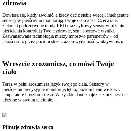
zdrowia
Dowiesz się, kiedy zwolnić, a kiedy dać z siebie więcej. Inteligentne
sensory w pierścieniu monitorują Twoje ciało 24/7. Czerwone,
zielone i podczerwone diody LED oraz cyfrowy sensor w rdzeniu
pierścienia kontrolują Twoje zdrowie, sen i sportowe wyniki.
Zaawansowana technologia mierzy mnóstwo parametrów – od
jakości snu, przez poziom stresu, aż po wydajność w aktywności.
Wreszcie zrozumiesz, co mówi Twoje
ciało
Teraz w pełni zrozumiesz język swojego ciała. Sensory w
pierścieniu precyzyjnie monitorują tętno, poziom tlenu we krwi,
temperaturę i poziom stresu. Wszystkie dane znajdziesz przejrzyście
ułożone w swoim telefonie.
Pilnuje zdrowia serca