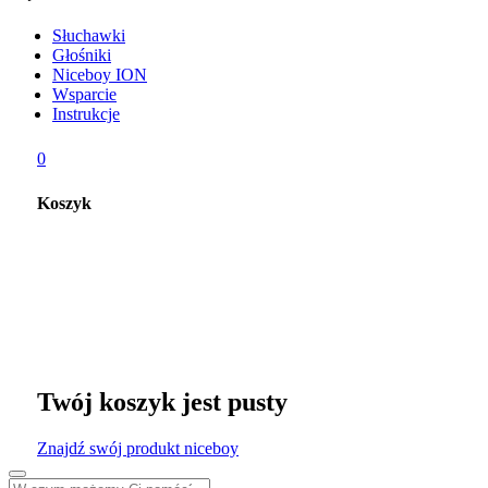
Słuchawki
Głośniki
Niceboy ION
Wsparcie
Instrukcje
0
Koszyk
Twój koszyk jest pusty
Znajdź swój produkt niceboy