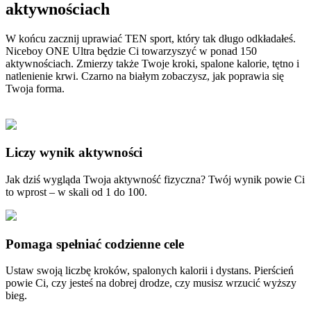
aktywnościach
W końcu zacznij uprawiać TEN sport, który tak długo odkładałeś.
Niceboy ONE Ultra będzie Ci towarzyszyć w ponad 150
aktywnościach. Zmierzy także Twoje kroki, spalone kalorie, tętno i
natlenienie krwi. Czarno na białym zobaczysz, jak poprawia się
Twoja forma.
Liczy wynik aktywności
Jak dziś wygląda Twoja aktywność fizyczna? Twój wynik powie Ci
to wprost – w skali od 1 do 100.
Pomaga spełniać codzienne cele
Ustaw swoją liczbę kroków, spalonych kalorii i dystans. Pierścień
powie Ci, czy jesteś na dobrej drodze, czy musisz wrzucić wyższy
bieg.