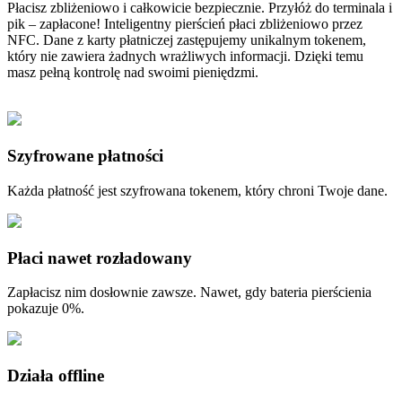
Płacisz zbliżeniowo i całkowicie bezpiecznie. Przyłóż do terminala i
pik – zapłacone! Inteligentny pierścień płaci zbliżeniowo przez
NFC. Dane z karty płatniczej zastępujemy unikalnym tokenem,
który nie zawiera żadnych wrażliwych informacji. Dzięki temu
masz pełną kontrolę nad swoimi pieniędzmi.
Szyfrowane płatności
Każda płatność jest szyfrowana tokenem, który chroni Twoje dane.
Płaci nawet rozładowany
Zapłacisz nim dosłownie zawsze. Nawet, gdy bateria pierścienia
pokazuje 0%.
Działa offline