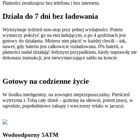
Płatności zrealizujesz bez telefonu i bez internetu.
Działa do 7 dni bez ładowania
Wytrzymuje tydzień non-stop przy pełnej wydajności. Potem
wystarczy położyć go na etui ładującym, a po 4 godzinach jest
gotowy do działania. Możesz nim płacić w każdej chwili – tak,
nawet, gdy bateria jest całkowicie rozładowana. 0% baterii, a
płatności nadal działają! Jedynym przypadkiem, kiedy naprawdę nie
dokonasz transakcji, jest niewystarczające saldo na koncie.
Gotowy na codzienne życie
W środku inteligentny, na zewnątrz nieprzepuszczalny. Pierścień
wytrzyma z Tobą cały dzień – godzinę na siłowni, potem pracę, w
ogrodzie, popołudniowe zakupy i wieczorny relaks w jacuzzi.
Wodoodporny 5ATM