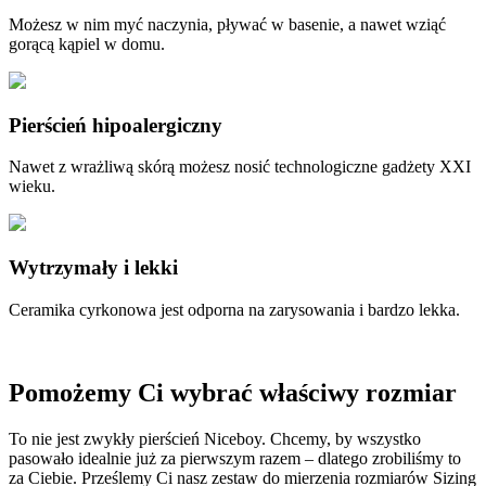
Możesz w nim myć naczynia, pływać w basenie, a nawet wziąć
gorącą kąpiel w domu.
Pierścień hipoalergiczny
Nawet z wrażliwą skórą możesz nosić technologiczne gadżety XXI
wieku.
Wytrzymały i lekki
Ceramika cyrkonowa jest odporna na zarysowania i bardzo lekka.
Pomożemy Ci wybrać właściwy rozmiar
To nie jest zwykły pierścień Niceboy. Chcemy, by wszystko
pasowało idealnie już za pierwszym razem – dlatego zrobiliśmy to
za Ciebie. Prześlemy Ci nasz zestaw do mierzenia rozmiarów Sizing