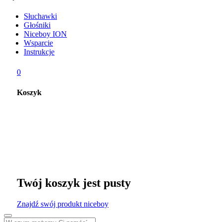
Słuchawki
Głośniki
Niceboy ION
Wsparcie
Instrukcje
0
Koszyk
Twój koszyk jest pusty
Znajdź swój produkt niceboy