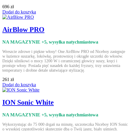
696 zł
Dodaj do koszyka
AirBlow PRO
NA MAGAZYNIE +5
, wysyłka natychmiastowa
Wreszcie zdrowe i piękne włosy! One AirBlow PRO od Niceboy zastępuje
w łazience suszarkę, lokówkę, prostownicę i okrągłe szczotki do włosów.
Dzięki silnikowi o mocy 1200 W i ceramicznej głowicy suszy, kręci i
prostuje włosy. Posiada pięć nasadek do każdej fryzury, trzy ustawienia
temperatury i drobne detale ułatwiające stylizację.
261 zł
Dodaj do koszyka
ION Sonic White
NA MAGAZYNIE +5
, wysyłka natychmiastowa
Wykorzystując do 75 000 drgań na minutę, szczoteczka Niceboy ION Sonic
o wysokiej częstotliwości skutecznie dba o Twój jasny, biały uśmiech.