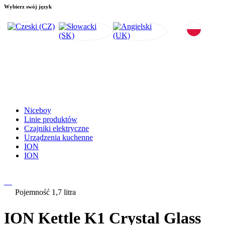
Wybierz swój język
Niceboy
Linie produktów
Czajniki elektryczne
Urządzenia kuchenne
ION
ION
Pojemność 1,7 litra
ION Kettle K1 Crystal Glass