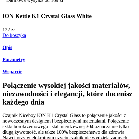
Darmowa wysyłka od 169 zł
ION Kettle K1 Crystal Glass White
122 zł
Do koszyka
Opis
Parametry
Wsparcie
Połączenie wysokiej jakości materiałów,
niezawodności i elegancji, które docenisz
każdego dnia
Czajnik Niceboy ION K1 Crystal Glass to połączenie jakości z
nowoczesnym designem i bezpiecznymi materiałami. Połączenie
szkła borokrzemowego i stali nierdzewnej 304 oznacza nie tylko
długą żywotność, ale także 100% bezpieczeństwo dla zdrowia.
Nawet przy wielokrotnym użyciu czajnik nie wydziela żadnych