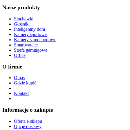
Nasze produkty
Słuchawki
Głośniki
Inteligentny dom
Kamery sportowe
Kamery samochodowe
Smartwatche
Strefa gamingowa
Office
O firmie
O nas
Gdzie kupić
Kontakt
Informacje o zakupie
Oferta e-sklepu
Opcje dostawy