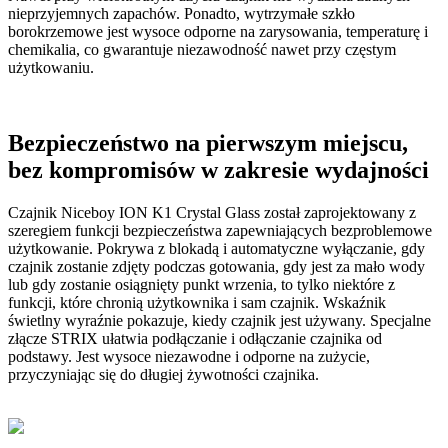
nieprzyjemnych zapachów. Ponadto, wytrzymałe szkło
borokrzemowe jest wysoce odporne na zarysowania, temperaturę i
chemikalia, co gwarantuje niezawodność nawet przy częstym
użytkowaniu.
Bezpieczeństwo na pierwszym miejscu,
bez kompromisów w zakresie wydajności
Czajnik Niceboy ION K1 Crystal Glass został zaprojektowany z
szeregiem funkcji bezpieczeństwa zapewniających bezproblemowe
użytkowanie. Pokrywa z blokadą i automatyczne wyłączanie, gdy
czajnik zostanie zdjęty podczas gotowania, gdy jest za mało wody
lub gdy zostanie osiągnięty punkt wrzenia, to tylko niektóre z
funkcji, które chronią użytkownika i sam czajnik. Wskaźnik
świetlny wyraźnie pokazuje, kiedy czajnik jest używany. Specjalne
złącze STRIX ułatwia podłączanie i odłączanie czajnika od
podstawy. Jest wysoce niezawodne i odporne na zużycie,
przyczyniając się do długiej żywotności czajnika.