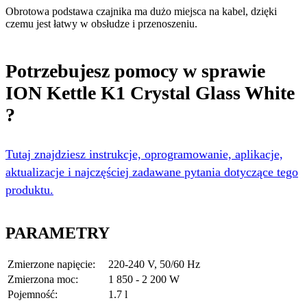
Obrotowa podstawa czajnika ma dużo miejsca na kabel, dzięki
czemu jest łatwy w obsłudze i przenoszeniu.
Potrzebujesz pomocy w sprawie
ION Kettle K1 Crystal Glass White
?
Tutaj znajdziesz instrukcje, oprogramowanie, aplikacje,
aktualizacje i najczęściej zadawane pytania dotyczące tego
produktu.
PARAMETRY
Zmierzone napięcie:
220-240 V, 50/60 Hz
Zmierzona moc:
1 850 - 2 200 W
Pojemność:
1.7 l