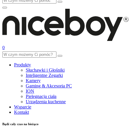
0
Produkty
Słuchawki i Głośniki
Inteligentne Zegarki
Kamery
Gaming & Akcesoria PC
ION
Pielęgnacja ciała
Urządzenia kuchenne
Wsparcie
Kontakt
Bądź cały czas na bieżąco