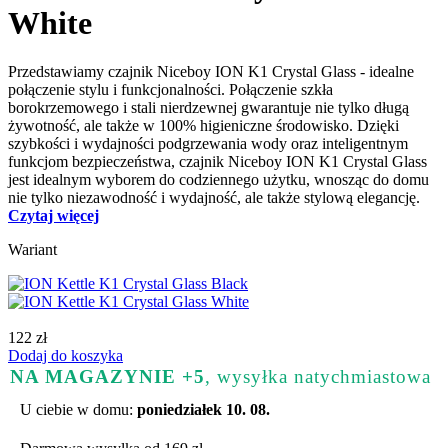
White
Przedstawiamy czajnik Niceboy ION K1 Crystal Glass - idealne
połączenie stylu i funkcjonalności. Połączenie szkła
borokrzemowego i stali nierdzewnej gwarantuje nie tylko długą
żywotność, ale także w 100% higieniczne środowisko. Dzięki
szybkości i wydajności podgrzewania wody oraz inteligentnym
funkcjom bezpieczeństwa, czajnik Niceboy ION K1 Crystal Glass
jest idealnym wyborem do codziennego użytku, wnosząc do domu
nie tylko niezawodność i wydajność, ale także stylową elegancję.
Czytaj więcej
Wariant
122 zł
Dodaj do koszyka
NA MAGAZYNIE +5
, wysyłka natychmiastowa
U ciebie w domu:
poniedziałek 10. 08.