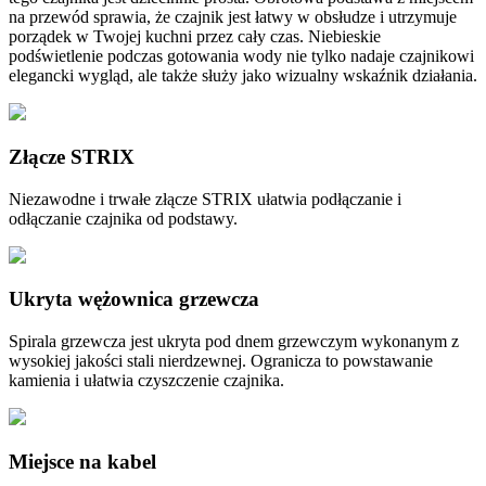
na przewód sprawia, że czajnik jest łatwy w obsłudze i utrzymuje
porządek w Twojej kuchni przez cały czas. Niebieskie
podświetlenie podczas gotowania wody nie tylko nadaje czajnikowi
elegancki wygląd, ale także służy jako wizualny wskaźnik działania.
Złącze STRIX
Niezawodne i trwałe złącze STRIX ułatwia podłączanie i
odłączanie czajnika od podstawy.
Ukryta wężownica grzewcza
Spirala grzewcza jest ukryta pod dnem grzewczym wykonanym z
wysokiej jakości stali nierdzewnej. Ogranicza to powstawanie
kamienia i ułatwia czyszczenie czajnika.
Miejsce na kabel