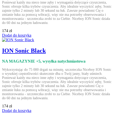
Ponieważ każdy ma nieco inne zęby i wymagania dotyczące czyszczenia,
Sonic oferuje kilka trybów czyszczenia. Aby idealnie wyczyścić zęby, Sonic
zajmie tylko 2 minuty lub 30 sekund na łuk. Zawsze powiadomi Cię o
zmianie łuku za pomocą wibracji, więc nie ma potrzeby obserwowania i
monitorowania - szczoteczka zrobi to za Ciebie. Niceboy ION Sonic działa
do 60 dni na jednym ładowaniu.
174 zł
Dodaj do koszyka
ION Sonic Black
NA MAGAZYNIE +5
, wysyłka natychmiastowa
Wykorzystując do 75 000 drgań na minutę, szczoteczka Niceboy ION Sonic
o wysokiej częstotliwości skutecznie dba o Twój jasny, biały uśmiech.
Ponieważ każdy ma nieco inne zęby i wymagania dotyczące czyszczenia,
Sonic oferuje kilka trybów czyszczenia. Aby idealnie wyczyścić zęby, Sonic
zajmie tylko 2 minuty lub 30 sekund na łuk. Zawsze powiadomi Cię o
zmianie łuku za pomocą wibracji, więc nie ma potrzeby obserwowania i
monitorowania - szczoteczka zrobi to za Ciebie. Niceboy ION Sonic działa
do 60 dni na jednym ładowaniu.
174 zł
Dodaj do koszyka