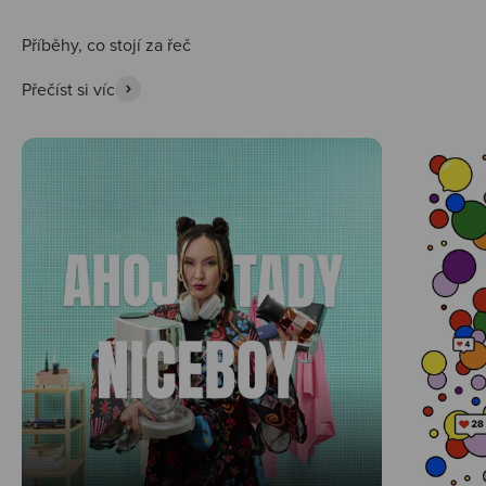
Přečíst si víc