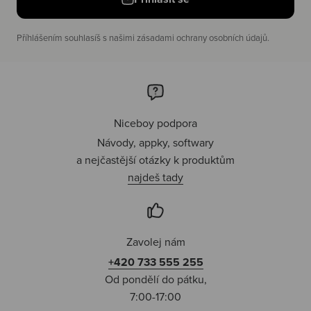
Příhlášením souhlasíš s našimi zásadami ochrany osobních údajů.
Niceboy podpora
Návody, appky, softwary
a nejčastější otázky k produktům
najdeš tady
Zavolej nám
+420 733 555 255
Od pondělí do pátku,
7:00-17:00