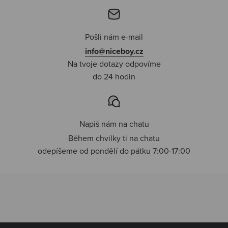
Pošli nám e-mail
info@niceboy.cz
Na tvoje dotazy odpovíme
do 24 hodin
Napiš nám na chatu
Během chvilky ti na chatu
odepíšeme od pondělí do pátku 7:00-17:00