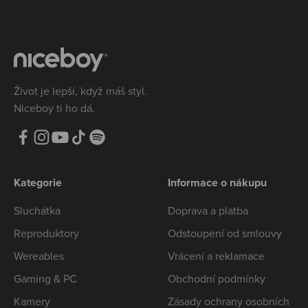
Život je lepší, když máš styl.
Niceboy ti ho dá.
Kategorie
Informace o nákupu
Sluchátka
Doprava a platba
Reproduktory
Odstoupení od smlouvy
Wereables
Vrácení a reklamace
Gaming & PC
Obchodní podmínky
Kamery
Zásady ochrany osobních