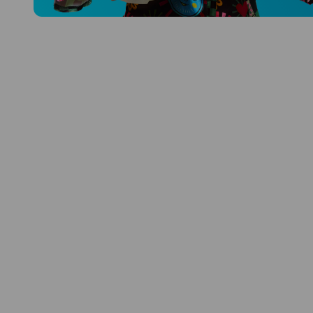
Prozkoumat