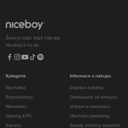
Život je lepší, když máš styl.
Niceboy ti ho dá.
Kategorie
Informace o nákupu
Sluchátka
Doprava a platba
Reproduktory
Odstoupení od smlouvy
Wereables
Vrácení a reklamace
Gaming & PC
Obchodní podmínky
Kamery
Zásady ochrany osobních