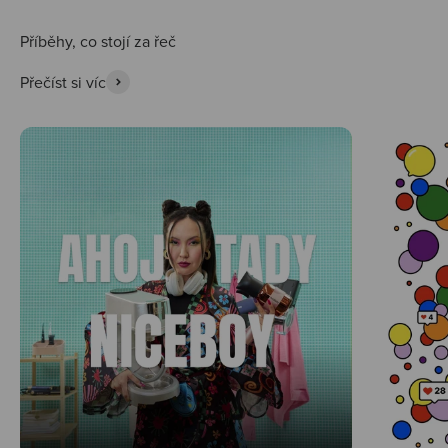
Přečíst si víc