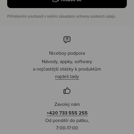
Příhlášením souhlasíš s našimi zásadami ochrany osobních údajů.
Niceboy podpora
Návody, appky, softwary
a nejčastější otázky k produktům
najdeš tady
Zavolej nám
+420 733 555 255
Od pondělí do pátku,
7:00-17:00