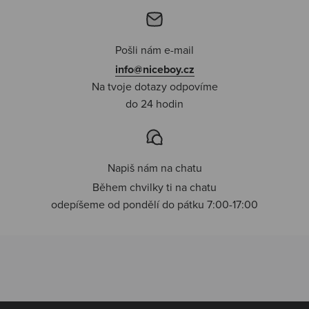
Pošli nám e-mail
info@niceboy.cz
Na tvoje dotazy odpovíme
do 24 hodin
Napiš nám na chatu
Během chvilky ti na chatu
odepíšeme od pondělí do pátku 7:00-17:00