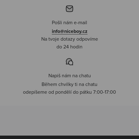
Pošli nám e-mail
info@niceboy.cz
Na tvoje dotazy odpovíme
do 24 hodin
Napiš nám na chatu
Během chvilky ti na chatu
odepíšeme od pondělí do pátku 7:00-17:00