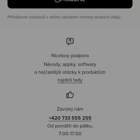
Příhlášením souhlasíš s našimi zásadami ochrany osobních údajů.
Niceboy podpora
Návody, appky, softwary
a nejčastější otázky k produktům
najdeš tady
Zavolej nám
+420 733 555 255
Od pondělí do pátku,
7:00-17:00