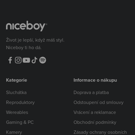
Život je lepší, když máš styl.
Niceboy ti ho dá.
Kategorie
Informace o nákupu
Sluchátka
Doprava a platba
Reproduktory
Odstoupení od smlouvy
Wereables
Vrácení a reklamace
Gaming & PC
Obchodní podmínky
Kamery
Zásady ochrany osobních