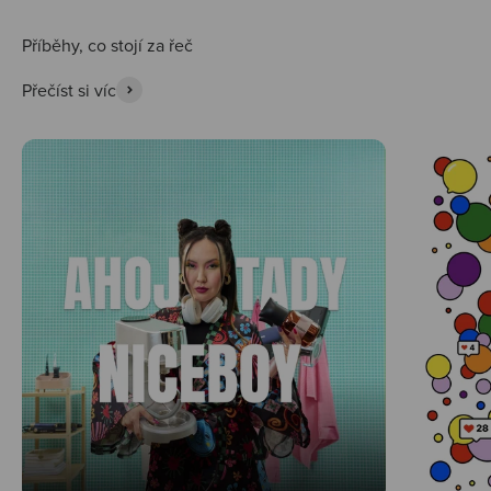
Přečíst si víc