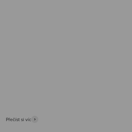
Prozkoumat
Přečíst si víc