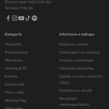
Život je lepší, když máš styl.
Niceboy ti ho dá.
Kategorie
Informace o nákupu
Sluchátka
Doprava a platba
Reproduktory
Odstoupení od smlouvy
Wereables
Vrácení a reklamace
Gaming & PC
Obchodní podmínky
Kamery
Zásady ochrany osobních
údajů
Domácnost
Prohlášení o shodě
Péče o tělo
Recyklace
Niceboy Pay
elektrospotřebičů
Akční sety