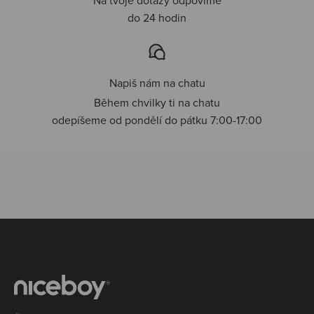
do 24 hodin
Napiš nám na chatu
Během chvilky ti na chatu
odepíšeme od pondělí do pátku 7:00-17:00