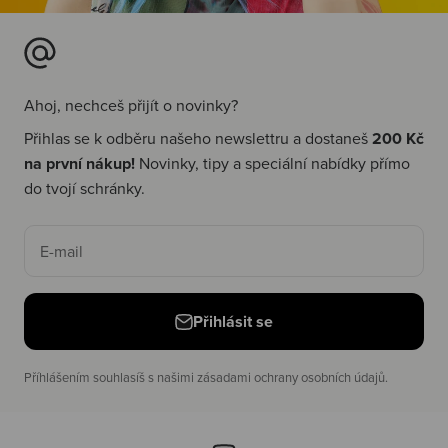
Ahoj, nechceš přijít o novinky?
Přihlas se k odběru našeho newslettru a dostaneš
200 Kč
na první nákup!
Novinky, tipy a speciální nabídky přímo
do tvojí schránky.
E-mail
Přihlásit se
Příhlášením souhlasíš s našimi zásadami ochrany osobních údajů.