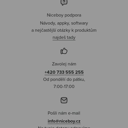
Niceboy podpora
Návody, appky, softwary
a nejčastější otázky k produktům
najdeš tady
Zavolej nám
+420 733 555 255
Od pondělí do pátku,
7:00-17:00
Pošli nám e-mail
info@niceboy.cz
Na tvoje dotazy odpovíme