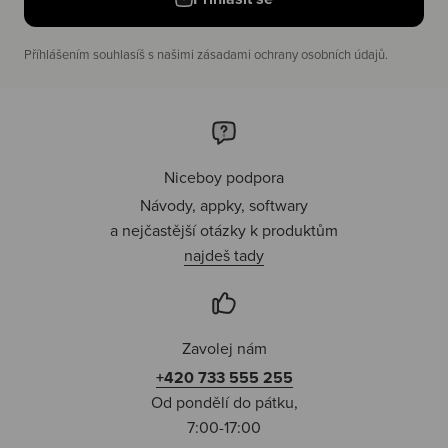
Příhlášením souhlasíš s našimi zásadami ochrany osobních údajů.
Niceboy podpora
Návody, appky, softwary
a nejčastější otázky k produktům
najdeš tady
Zavolej nám
+420 733 555 255
Od pondělí do pátku,
7:00-17:00