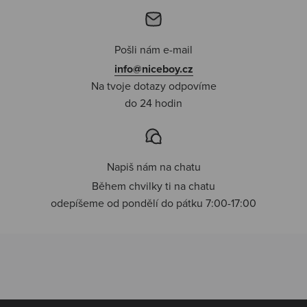
Pošli nám e-mail
info@niceboy.cz
Na tvoje dotazy odpovíme
do 24 hodin
Napiš nám na chatu
Během chvilky ti na chatu
odepíšeme od pondělí do pátku 7:00-17:00