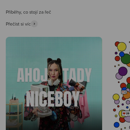
Přečíst si víc