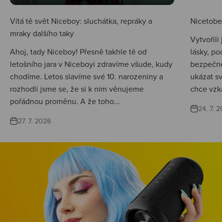
Vítá tě svět Niceboy: sluchátka, repráky a
Nicetobep
mraky dalšího taky
Vytvořili
Ahoj, tady Niceboy! Přesně takhle tě od
lásky, po
letošního jara v Niceboyi zdravíme všude, kudy
bezpečné
chodíme. Letos slavíme své 10. narozeniny a
ukázat s
rozhodli jsme se, že si k nim věnujeme
chce vzká
pořádnou proměnu. A že toho...
24. 7. 
27. 7. 2026