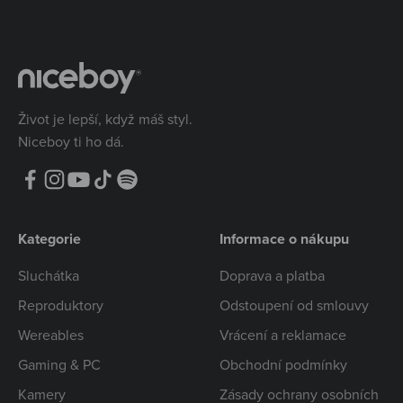
Život je lepší, když máš styl.
Niceboy ti ho dá.
Kategorie
Informace o nákupu
Sluchátka
Doprava a platba
Reproduktory
Odstoupení od smlouvy
Wereables
Vrácení a reklamace
Gaming & PC
Obchodní podmínky
Kamery
Zásady ochrany osobních