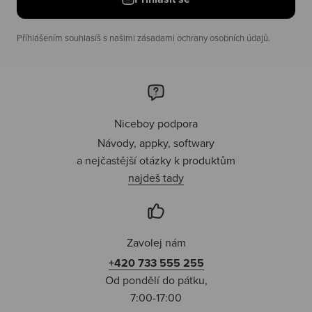
Příhlášením souhlasíš s našimi zásadami ochrany osobních údajů.
Niceboy podpora
Návody, appky, softwary
a nejčastější otázky k produktům
najdeš tady
Zavolej nám
+420 733 555 255
Od pondělí do pátku,
7:00-17:00