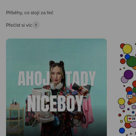
Přečíst si víc