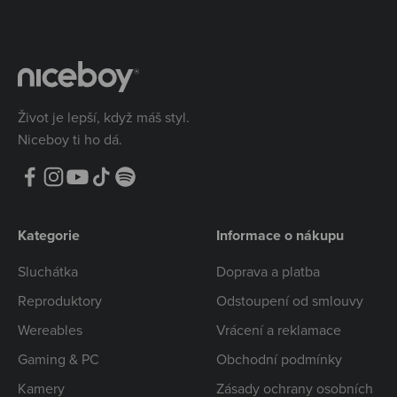
Život je lepší, když máš styl.
Niceboy ti ho dá.
Kategorie
Informace o nákupu
Sluchátka
Doprava a platba
Reproduktory
Odstoupení od smlouvy
Wereables
Vrácení a reklamace
Gaming & PC
Obchodní podmínky
Kamery
Zásady ochrany osobních