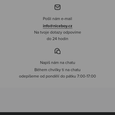
Pošli nám e-mail
info@niceboy.cz
Na tvoje dotazy odpovíme
do 24 hodin
Napiš nám na chatu
Během chvilky ti na chatu
odepíšeme od pondělí do pátku 7:00-17:00