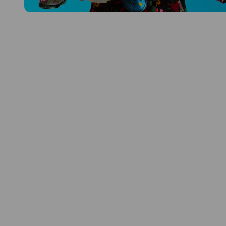
Prozkoumat