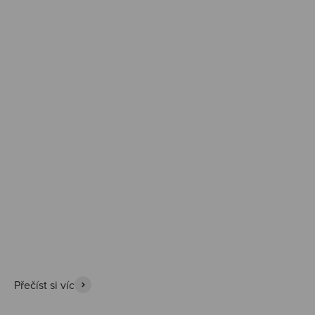
Prozkoumat
Přečíst si víc