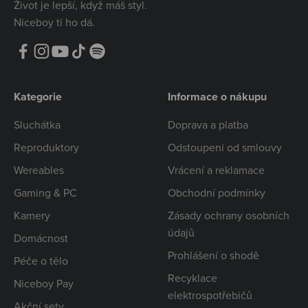
Život je lepší, když máš styl.
Niceboy ti ho dá.
Kategorie
Informace o nákupu
Sluchátka
Doprava a platba
Reproduktory
Odstoupení od smlouvy
Wereables
Vrácení a reklamace
Gaming & PC
Obchodní podmínky
Kamery
Zásady ochrany osobních
údajů
Domácnost
Prohlášení o shodě
Péče o tělo
Recyklace
Niceboy Pay
elektrospotřebičů
Akční sety