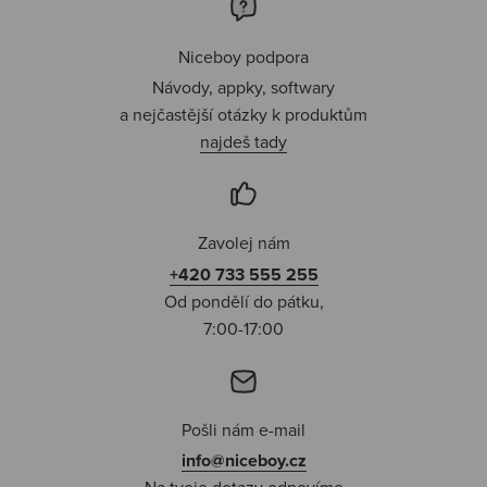
Niceboy podpora
Návody, appky, softwary
a nejčastější otázky k produktům
najdeš tady
Zavolej nám
+420 733 555 255
Od pondělí do pátku,
7:00-17:00
Pošli nám e-mail
info@niceboy.cz
Na tvoje dotazy odpovíme