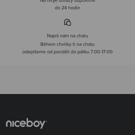
do 24 hodin
Napiš nám na chatu
Během chvilky ti na chatu
odepíšeme od pondělí do pátku 7:00-17:00