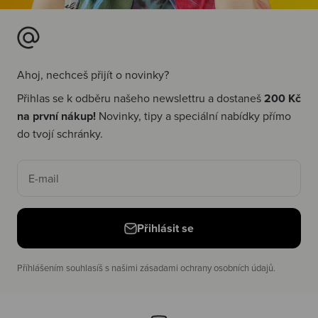
Ahoj, nechceš přijít o novinky?
Přihlas se k odběru našeho newslettru a dostaneš
200 Kč
na první nákup!
Novinky, tipy a speciální nabídky přímo
do tvojí schránky.
E-mail
Přihlásit se
Příhlášením souhlasíš s našimi zásadami ochrany osobních údajů.