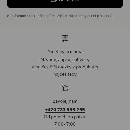
Příhlášením souhlasíš s našimi zásadami ochrany osobních údajů.
Niceboy podpora
Návody, appky, softwary
a nejčastější otázky k produktům
najdeš tady
Zavolej nám
+420 733 555 255
Od pondělí do pátku,
7:00-17:00