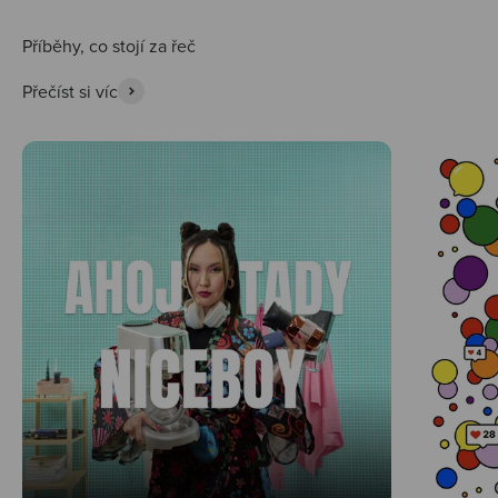
Přečíst si víc