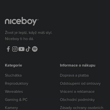
Život je lepší, když máš styl.
Niceboy ti ho dá.
Kategorie
Informace o nákupu
Sluchátka
Doprava a platba
Reproduktory
Odstoupení od smlouvy
Wereables
Vrácení a reklamace
Gaming & PC
Obchodní podmínky
Kamery
Zásady ochrany osobních