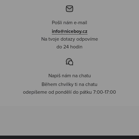
Pošli nám e-mail
info@niceboy.cz
Na tvoje dotazy odpovíme
do 24 hodin
Napiš nám na chatu
Během chvilky ti na chatu
odepíšeme od pondělí do pátku 7:00-17:00