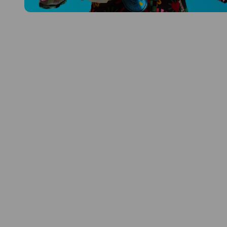
Prozkoumat