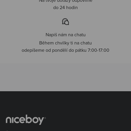
do 24 hodin
Napiš nám na chatu
Během chvilky ti na chatu
odepíšeme od pondělí do pátku 7:00-17:00