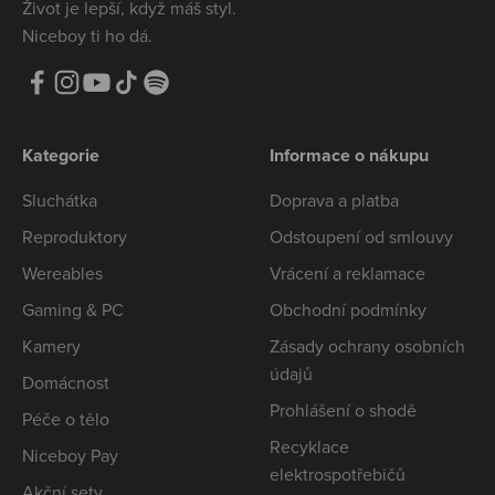
Život je lepší, když máš styl.
Niceboy ti ho dá.
Kategorie
Informace o nákupu
Sluchátka
Doprava a platba
Reproduktory
Odstoupení od smlouvy
Wereables
Vrácení a reklamace
Gaming & PC
Obchodní podmínky
Kamery
Zásady ochrany osobních
údajů
Domácnost
Prohlášení o shodě
Péče o tělo
Recyklace
Niceboy Pay
elektrospotřebičů
Akční sety