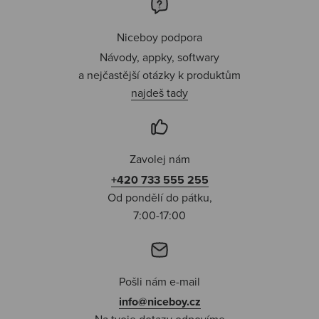
Niceboy podpora
Návody, appky, softwary
a nejčastější otázky k produktům
najdeš tady
Zavolej nám
+420 733 555 255
Od pondělí do pátku,
7:00-17:00
Pošli nám e-mail
info@niceboy.cz
Na tvoje dotazy odpovíme