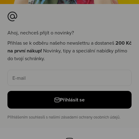
Ahoj, nechceš přijít o novinky?
Přihlas se k odběru našeho newslettru a dostaneš
200 Kč
na první nákup!
Novinky, tipy a speciální nabídky přímo
do tvojí schránky.
E-mail
Přihlásit se
Příhlášením souhlasíš s našimi zásadami ochrany osobních údajů.