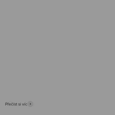
Prozkoumat
Přečíst si víc