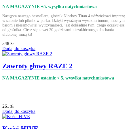
NA MAGAZYNIE +5
, wysyłka natychmiastowa
Następca naszego bestsellera, głośnik Niceboy Titan 4 udźwiękowi imprezę
w salonie lub piknik w parku. Dzięki wyraźnym wysokim tonom, mocnym
basom i niesamowitej wytrzymałości, jest dokładnie tym, czego oczekujesz
od głośnika. Ciesz się nawet 20 godzinami niezakłóconego słuchania
ulubionej muzyki!
348 zł
Dodaj do koszyka
Zawroty głowy RAZE 2
NA MAGAZYNIE ostatnie < 5
, wysyłka natychmiastowa
261 zł
Dodaj do koszyka
Kości HIVE