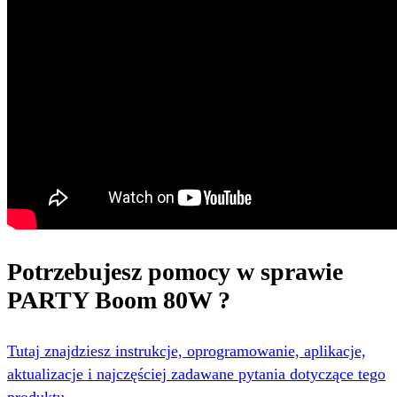
Potrzebujesz pomocy w sprawie
PARTY Boom 80W ?
Tutaj znajdziesz instrukcje, oprogramowanie, aplikacje,
aktualizacje i najczęściej zadawane pytania dotyczące tego