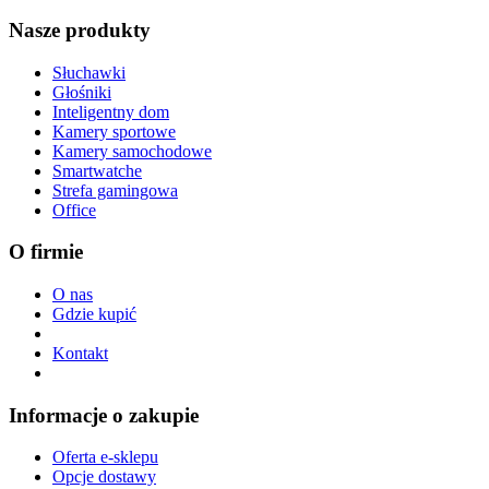
Nasze produkty
Słuchawki
Głośniki
Inteligentny dom
Kamery sportowe
Kamery samochodowe
Smartwatche
Strefa gamingowa
Office
O firmie
O nas
Gdzie kupić
Kontakt
Informacje o zakupie
Oferta e-sklepu
Opcje dostawy