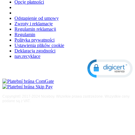
Opcje płatności
Odstąpienie od umowy
Zwroty i reklamacje
Regulamin reklamacji
Regulamin
Polityka prywatności
Ustawienia plików cookie
Deklaracja zgodności
nav.recyklace
Copyright© 2017-2024 Niceboy. Wszelkie prawa zastrzeżone. Wszystkie ceny
podane są z VAT.