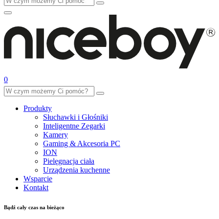
0
Produkty
Słuchawki i Głośniki
Inteligentne Zegarki
Kamery
Gaming & Akcesoria PC
ION
Pielęgnacja ciała
Urządzenia kuchenne
Wsparcie
Kontakt
Bądź cały czas na bieżąco