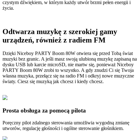
czystym dźwiękiem, w którym każdy utwór brzmi pełen energii i
życia.
Odtwarza muzykę z szerokiej gamy
urządzeń, również z radiem FM
Dzięki Niceboy PARTY Boom 80W otwiera się przed Tobą świat
muzyki bez granic. A jeśli masz swoją ulubioną muzykę zapisaną na
dysku USB lub karcie microSD, nie martw się, ponieważ Niceboy
PARTY Boom 80W zrobi to wszystko. A gdy znudzi Ci się Twoja
własna muzyka, przełącz się na radio FM i odkryj nowe muzyczne
światy. Ciesz się muzyką jak chcesz i kiedy chcesz.
Prosta obsługa za pomocą pilota
Poręczny pilot zdalnego sterowania umożliwia wygodną zmianę
utworów, regulację głośności i ogólne sterowanie głośnikiem.