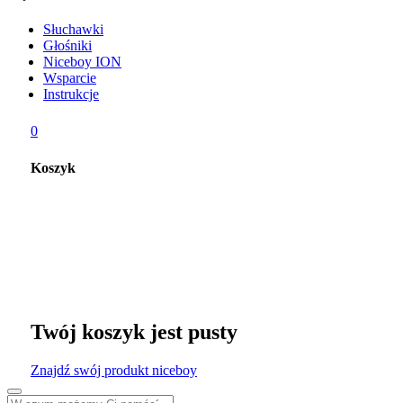
Słuchawki
Głośniki
Niceboy ION
Wsparcie
Instrukcje
0
Koszyk
Twój koszyk jest pusty
Znajdź swój produkt niceboy