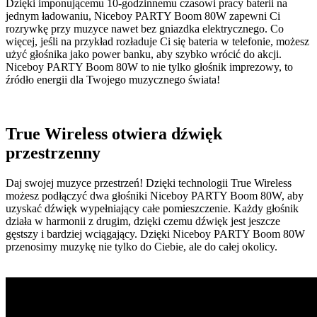
Dzięki imponującemu 10-godzinnemu czasowi pracy baterii na
jednym ładowaniu, Niceboy PARTY Boom 80W zapewni Ci
rozrywkę przy muzyce nawet bez gniazdka elektrycznego. Co
więcej, jeśli na przykład rozładuje Ci się bateria w telefonie, możesz
użyć głośnika jako power banku, aby szybko wrócić do akcji.
Niceboy PARTY Boom 80W to nie tylko głośnik imprezowy, to
źródło energii dla Twojego muzycznego świata!
True Wireless otwiera dźwięk
przestrzenny
Daj swojej muzyce przestrzeń! Dzięki technologii True Wireless
możesz podłączyć dwa głośniki Niceboy PARTY Boom 80W, aby
uzyskać dźwięk wypełniający całe pomieszczenie. Każdy głośnik
działa w harmonii z drugim, dzięki czemu dźwięk jest jeszcze
gęstszy i bardziej wciągający. Dzięki Niceboy PARTY Boom 80W
przenosimy muzykę nie tylko do Ciebie, ale do całej okolicy.