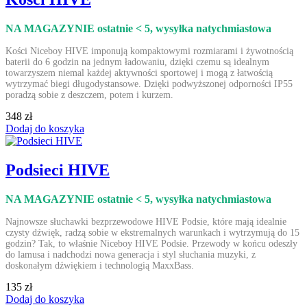
NA MAGAZYNIE ostatnie < 5
, wysyłka natychmiastowa
Kości Niceboy HIVE imponują kompaktowymi rozmiarami i żywotnością
baterii do 6 godzin na jednym ładowaniu, dzięki czemu są idealnym
towarzyszem niemal każdej aktywności sportowej i mogą z łatwością
wytrzymać biegi długodystansowe. Dzięki podwyższonej odporności IP55
poradzą sobie z deszczem, potem i kurzem.
348 zł
Dodaj do koszyka
Podsieci HIVE
NA MAGAZYNIE ostatnie < 5
, wysyłka natychmiastowa
Najnowsze słuchawki bezprzewodowe HIVE Podsie, które mają idealnie
czysty dźwięk, radzą sobie w ekstremalnych warunkach i wytrzymują do 15
godzin? Tak, to właśnie Niceboy HIVE Podsie. Przewody w końcu odeszły
do lamusa i nadchodzi nowa generacja i styl słuchania muzyki, z
doskonałym dźwiękiem i technologią MaxxBass.
135 zł
Dodaj do koszyka