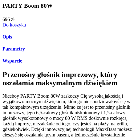
PARTY Boom 80W
696 zł
Do koszyka
Opis
Parametry
Wsparcie
Przenośny głośnik imprezowy, który
oszałamia maksymalnym dźwiękiem
Niceboy PARTY Boom 80W zaskoczy Cię wysoką jakością i
wyjątkowo mocnym dźwiękiem, którego nie spodziewałbyś się w
tak kompaktowym urządzeniu. Mimo że jest to przenośny głośnik
imprezowy, jego 6,5-calowy głośnik niskotonowy i 1,5-calowy
głośnik wysokotonowy o mocy 80 W RMS dosłownie rozkręcą
każdą imprezę, niezależnie od tego, czy jesteś na plaży, na grillu,
gdziekolwiek. Dzięki innowacyjnej technologii MaxxBass możesz
cieszyć się oszałamiającym basem, a jednocześnie krystalicznie