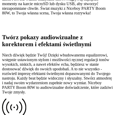
momenty na karcie microSD lub dysku USB, aby stworzyć
niezapomniane chwile. Świat muzyki z Niceboy PARTY Boom
80W, to Twoja własna scena, Twoja własna rozrywka!
Twórz pokazy audiowizualne z
korektorem i efektami świetlnymi
Niech dźwięk będzie Twój! Dzięki wbudowanemu equalizerowi,
wstępnie ustawionym stylom i możliwości ręcznej regulacji tonów
wysokich, niskich, a nawet efektów echa, będziesz w stanie
dostosować dźwięk do swoich upodobań. A to nie wszystko -
rozświetl imprezę efektami świetlnymi dopasowanymi do Twojego
nastroju. Każdy beat będzie widoczny i słyszalny. Stwórz atmosferę
i nadaj swoim wydarzeniom zupełnie nowy wymiar. Niceboy
PARTY Boom 80W to audiowizualne doświadczenie, które zadziwi
Twoje zmysły.