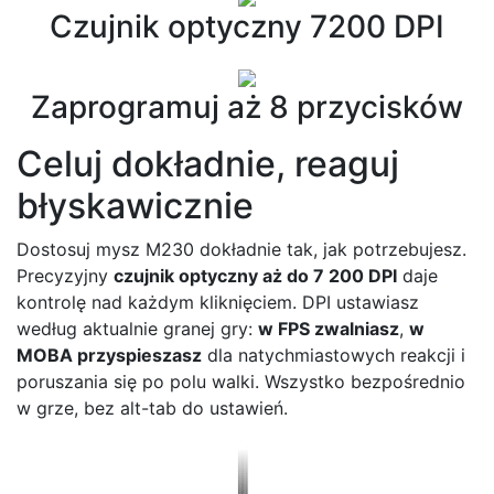
Czujnik optyczny 7200 DPI
Zaprogramuj aż 8 przycisków
Celuj dokładnie, reaguj
błyskawicznie
Dostosuj mysz M230 dokładnie tak, jak potrzebujesz.
Precyzyjny
czujnik optyczny aż do 7 200 DPI
daje
kontrolę nad każdym kliknięciem. DPI ustawiasz
według aktualnie granej gry:
w FPS zwalniasz
,
w
MOBA przyspieszasz
dla natychmiastowych reakcji i
poruszania się po polu walki. Wszystko bezpośrednio
w grze, bez alt-tab do ustawień.