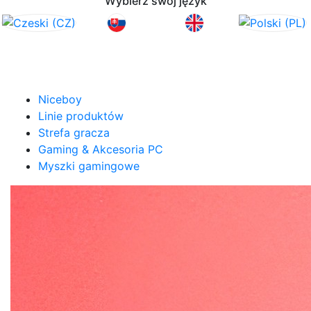
Wybierz swój język
Niceboy
Linie produktów
Strefa gracza
Gaming & Akcesoria PC
Myszki gamingowe