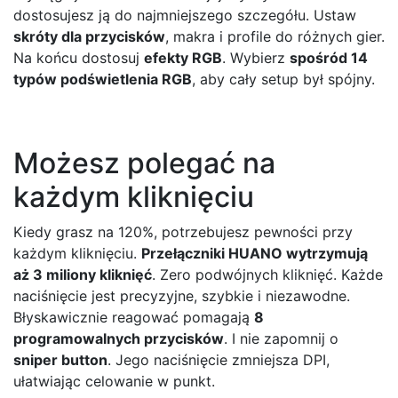
dostosujesz ją do najmniejszego szczegółu. Ustaw
skróty dla przycisków
, makra i profile do różnych gier.
Na końcu dostosuj
efekty RGB
. Wybierz
spośród 14
typów podświetlenia RGB
, aby cały setup był spójny.
Możesz polegać na
każdym kliknięciu
Kiedy grasz na 120%, potrzebujesz pewności przy
każdym kliknięciu.
Przełączniki HUANO wytrzymują
aż 3 miliony kliknięć
. Zero podwójnych kliknięć. Każde
naciśnięcie jest precyzyjne, szybkie i niezawodne.
Błyskawicznie reagować pomagają
8
programowalnych przycisków
. I nie zapomnij o
sniper button
. Jego naciśnięcie zmniejsza DPI,
ułatwiając celowanie w punkt.