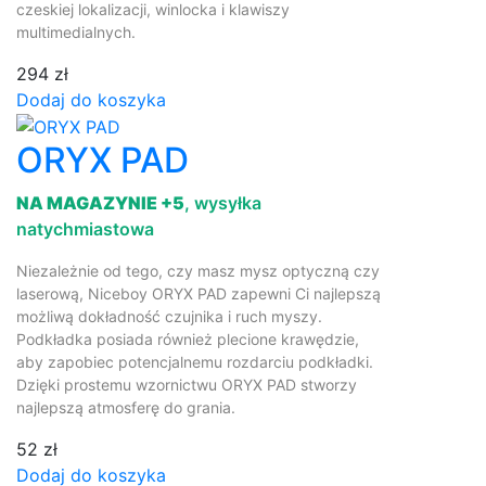
czeskiej lokalizacji, winlocka i klawiszy
multimedialnych.
294 zł
Dodaj do koszyka
ORYX PAD
NA MAGAZYNIE +5
, wysyłka
natychmiastowa
Niezależnie od tego, czy masz mysz optyczną czy
laserową, Niceboy ORYX PAD zapewni Ci najlepszą
możliwą dokładność czujnika i ruch myszy.
Podkładka posiada również plecione krawędzie,
aby zapobiec potencjalnemu rozdarciu podkładki.
Dzięki prostemu wzornictwu ORYX PAD stworzy
najlepszą atmosferę do grania.
52 zł
Dodaj do koszyka