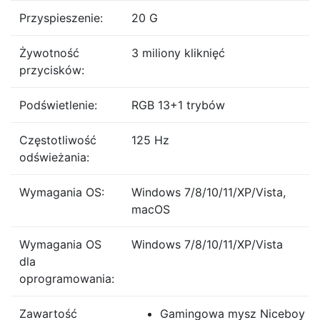
Przyspieszenie:
20 G
Żywotność
3 miliony kliknięć
przycisków:
Podświetlenie:
RGB 13+1 trybów
Częstotliwość
125 Hz
odświeżania:
Wymagania OS:
Windows 7/8/10/11/XP/Vista,
macOS
Wymagania OS
Windows 7/8/10/11/XP/Vista
dla
oprogramowania:
Zawartość
Gamingowa mysz Niceboy