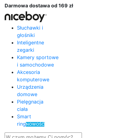
Darmowa dostawa od 169 zł
Słuchawki i
głośniki
Inteligentne
zegarki
Kamery sportowe
i samochodowe
Akcesoria
komputerowe
Urządzenia
domowe
Pielęgnacja
ciała
Smart
ring
NOWOŚĆ