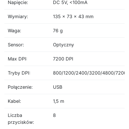
Napięcie:
DC 5V, <100mA
Wymiary:
135 × 73 × 43 mm
Waga:
76 g
Sensor:
Optyczny
Max DPI:
7200 DPI
Tryby DPI:
800/1200/2400/3200/4800/7200
Połączenie:
USB
Kabel:
1,5 m
Liczba
8
przycisków: