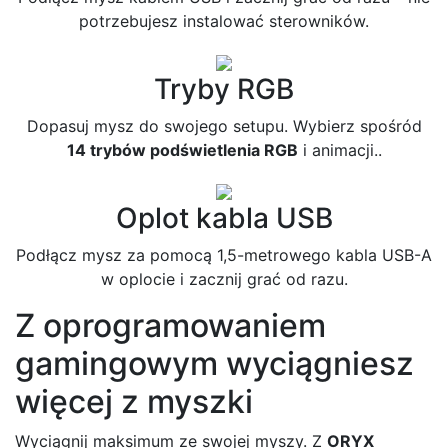
potrzebujesz instalować sterowników.
Tryby RGB
Dopasuj mysz do swojego setupu. Wybierz spośród
14 trybów podświetlenia RGB
i animacji..
Oplot kabla USB
Podłącz mysz za pomocą 1,5-metrowego kabla USB-A
w oplocie i zacznij grać od razu.
Z oprogramowaniem
gamingowym wyciągniesz
więcej z myszki
Wyciągnij maksimum ze swojej myszy. Z
ORYX