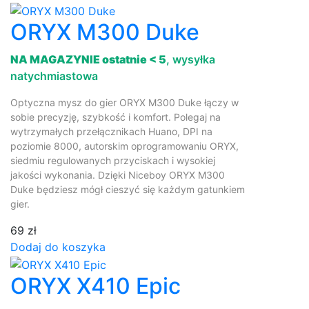
ORYX M300 Duke
NA MAGAZYNIE ostatnie < 5
, wysyłka
natychmiastowa
Optyczna mysz do gier ORYX M300 Duke łączy w
sobie precyzję, szybkość i komfort. Polegaj na
wytrzymałych przełącznikach Huano, DPI na
poziomie 8000, autorskim oprogramowaniu ORYX,
siedmiu regulowanych przyciskach i wysokiej
jakości wykonania. Dzięki Niceboy ORYX M300
Duke będziesz mógł cieszyć się każdym gatunkiem
gier.
69 zł
Dodaj do koszyka
ORYX X410 Epic