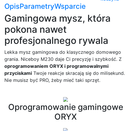
Opis
Parametry
Wsparcie
Gamingowa mysz, która
pokona nawet
profesjonalnego rywala
Lekka mysz gamingowa do klasycznego domowego
grania. Niceboy M230 daje Ci precyzję i szybkość. Z
oprogramowaniem ORYX i programowalnymi
przyciskami
Twoje reakcje skracają się do milisekund.
Nie musisz być PRO, żeby mieć taki sprzęt.
Oprogramowanie gamingowe
ORYX