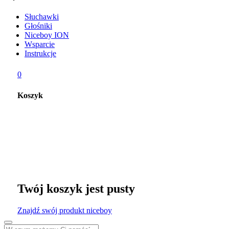
Słuchawki
Głośniki
Niceboy ION
Wsparcie
Instrukcje
0
Koszyk
Twój koszyk jest pusty
Znajdź swój produkt niceboy