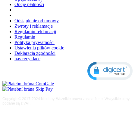
Opcje płatności
Odstąpienie od umowy
Zwroty i reklamacje
Regulamin reklamacji
Regulamin
Polityka prywatności
Ustawienia plików cookie
Deklaracja zgodności
nav.recyklace
Copyright© 2017-2024 Niceboy. Wszelkie prawa zastrzeżone. Wszystkie ceny
podane są z VAT.