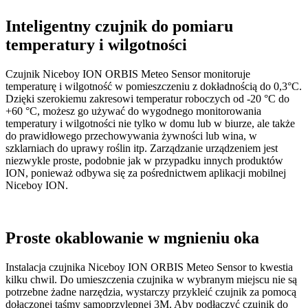
Inteligentny czujnik do pomiaru
temperatury i wilgotności
Czujnik Niceboy ION ORBIS Meteo Sensor monitoruje
temperaturę i wilgotność w pomieszczeniu z dokładnością do 0,3°C.
Dzięki szerokiemu zakresowi temperatur roboczych od -20 °C do
+60 °C, możesz go używać do wygodnego monitorowania
temperatury i wilgotności nie tylko w domu lub w biurze, ale także
do prawidłowego przechowywania żywności lub wina, w
szklarniach do uprawy roślin itp. Zarządzanie urządzeniem jest
niezwykle proste, podobnie jak w przypadku innych produktów
ION, ponieważ odbywa się za pośrednictwem aplikacji mobilnej
Niceboy ION.
Proste okablowanie w mgnieniu oka
Instalacja czujnika Niceboy ION ORBIS Meteo Sensor to kwestia
kilku chwil. Do umieszczenia czujnika w wybranym miejscu nie są
potrzebne żadne narzędzia, wystarczy przykleić czujnik za pomocą
dołączonej taśmy samoprzylepnej 3M. Aby podłączyć czujnik do