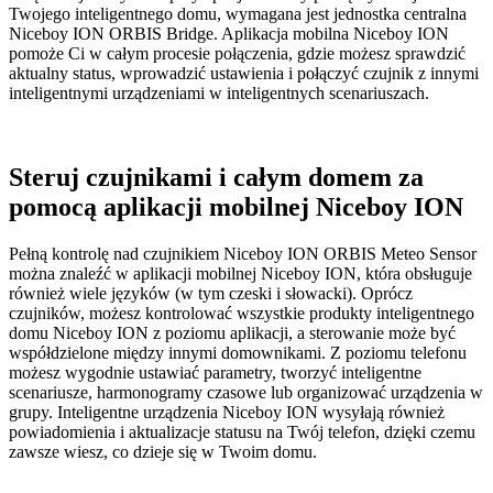
Twojego inteligentnego domu, wymagana jest jednostka centralna
Niceboy ION ORBIS Bridge. Aplikacja mobilna Niceboy ION
pomoże Ci w całym procesie połączenia, gdzie możesz sprawdzić
aktualny status, wprowadzić ustawienia i połączyć czujnik z innymi
inteligentnymi urządzeniami w inteligentnych scenariuszach.
Steruj czujnikami i całym domem za
pomocą aplikacji mobilnej Niceboy ION
Pełną kontrolę nad czujnikiem Niceboy ION ORBIS Meteo Sensor
można znaleźć w aplikacji mobilnej Niceboy ION, która obsługuje
również wiele języków (w tym czeski i słowacki). Oprócz
czujników, możesz kontrolować wszystkie produkty inteligentnego
domu Niceboy ION z poziomu aplikacji, a sterowanie może być
współdzielone między innymi domownikami. Z poziomu telefonu
możesz wygodnie ustawiać parametry, tworzyć inteligentne
scenariusze, harmonogramy czasowe lub organizować urządzenia w
grupy. Inteligentne urządzenia Niceboy ION wysyłają również
powiadomienia i aktualizacje statusu na Twój telefon, dzięki czemu
zawsze wiesz, co dzieje się w Twoim domu.