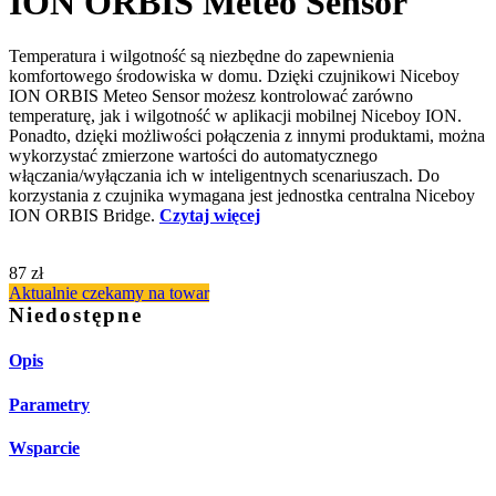
ION ORBIS Meteo Sensor
Temperatura i wilgotność są niezbędne do zapewnienia
komfortowego środowiska w domu. Dzięki czujnikowi Niceboy
ION ORBIS Meteo Sensor możesz kontrolować zarówno
temperaturę, jak i wilgotność w aplikacji mobilnej Niceboy ION.
Ponadto, dzięki możliwości połączenia z innymi produktami, można
wykorzystać zmierzone wartości do automatycznego
włączania/wyłączania ich w inteligentnych scenariuszach. Do
korzystania z czujnika wymagana jest jednostka centralna Niceboy
ION ORBIS Bridge.
Czytaj więcej
87 zł
Aktualnie czekamy na towar
Niedostępne
Opis
Parametry
Wsparcie