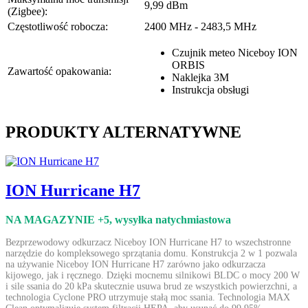
9,99 dBm
(Zigbee):
Częstotliwość robocza:
2400 MHz - 2483,5 MHz
Czujnik meteo Niceboy ION
ORBIS
Zawartość opakowania:
Naklejka 3M
Instrukcja obsługi
PRODUKTY ALTERNATYWNE
ION Hurricane H7
NA MAGAZYNIE +5
, wysyłka natychmiastowa
Bezprzewodowy odkurzacz Niceboy ION Hurricane H7 to wszechstronne
narzędzie do kompleksowego sprzątania domu. Konstrukcja 2 w 1 pozwala
na używanie Niceboy ION Hurricane H7 zarówno jako odkurzacza
kijowego, jak i ręcznego. Dzięki mocnemu silnikowi BLDC o mocy 200 W
i sile ssania do 20 kPa skutecznie usuwa brud ze wszystkich powierzchni, a
technologia Cyclone PRO utrzymuje stałą moc ssania. Technologia MAX