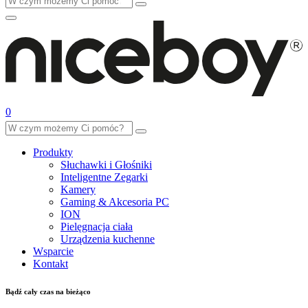
0
Produkty
Słuchawki i Głośniki
Inteligentne Zegarki
Kamery
Gaming & Akcesoria PC
ION
Pielęgnacja ciała
Urządzenia kuchenne
Wsparcie
Kontakt
Bądź cały czas na bieżąco