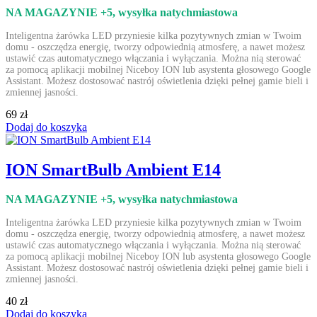
NA MAGAZYNIE +5
, wysyłka natychmiastowa
Inteligentna żarówka LED przyniesie kilka pozytywnych zmian w Twoim
domu - oszczędza energię, tworzy odpowiednią atmosferę, a nawet możesz
ustawić czas automatycznego włączania i wyłączania. Można nią sterować
za pomocą aplikacji mobilnej Niceboy ION lub asystenta głosowego Google
Assistant. Możesz dostosować nastrój oświetlenia dzięki pełnej gamie bieli i
zmiennej jasności.
69 zł
Dodaj do koszyka
ION SmartBulb Ambient E14
NA MAGAZYNIE +5
, wysyłka natychmiastowa
Inteligentna żarówka LED przyniesie kilka pozytywnych zmian w Twoim
domu - oszczędza energię, tworzy odpowiednią atmosferę, a nawet możesz
ustawić czas automatycznego włączania i wyłączania. Można nią sterować
za pomocą aplikacji mobilnej Niceboy ION lub asystenta głosowego Google
Assistant. Możesz dostosować nastrój oświetlenia dzięki pełnej gamie bieli i
zmiennej jasności.
40 zł
Dodaj do koszyka