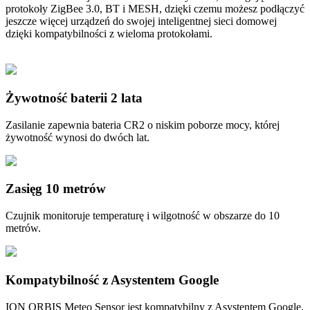
protokoły ZigBee 3.0, BT i MESH, dzięki czemu możesz podłączyć
jeszcze więcej urządzeń do swojej inteligentnej sieci domowej
dzięki kompatybilności z wieloma protokołami.
Żywotność baterii 2 lata
Zasilanie zapewnia bateria CR2 o niskim poborze mocy, której
żywotność wynosi do dwóch lat.
Zasięg 10 metrów
Czujnik monitoruje temperaturę i wilgotność w obszarze do 10
metrów.
Kompatybilność z Asystentem Google
ION ORBIS Meteo Sensor jest kompatybilny z Asystentem Google.