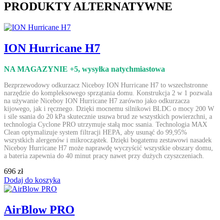
PRODUKTY ALTERNATYWNE
ION Hurricane H7
NA MAGAZYNIE +5
, wysyłka natychmiastowa
Bezprzewodowy odkurzacz Niceboy ION Hurricane H7 to wszechstronne
narzędzie do kompleksowego sprzątania domu. Konstrukcja 2 w 1 pozwala
na używanie Niceboy ION Hurricane H7 zarówno jako odkurzacza
kijowego, jak i ręcznego. Dzięki mocnemu silnikowi BLDC o mocy 200 W
i sile ssania do 20 kPa skutecznie usuwa brud ze wszystkich powierzchni, a
technologia Cyclone PRO utrzymuje stałą moc ssania. Technologia MAX
Clean optymalizuje system filtracji HEPA, aby usunąć do 99,95%
wszystkich alergenów i mikrocząstek. Dzięki bogatemu zestawowi nasadek
Niceboy Hurricane H7 może naprawdę wyczyścić wszystkie obszary domu,
a bateria zapewnia do 40 minut pracy nawet przy dużych czyszczeniach.
696 zł
Dodaj do koszyka
AirBlow PRO