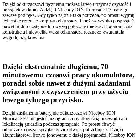
Dzięki odkurzaczowi ręcznemu możesz łatwo utrzymać czystość i
porządek w domu. A dzięki Niceboy ION Hurricane F7 masz go
zawsze pod ręką. Gdy tylko zajdzie taka potrzeba, po prostu wyjmij
jednostkę ręczną z korpusu odkurzacza i możesz szybko posprzątać
nawet trudno dostępne lub wyżej położone miejsca. Ergonomiczna
konstrukcja i niewielka waga odkurzacza ręcznego gwarantują
wygodę użytkowania.
Dzięki ekstremalnie długiemu, 70-
minutowemu czasowi pracy akumulatora,
poradzi sobie nawet z dużymi zadaniami
związanymi z czyszczeniem przy użyciu
lewego tylnego przycisku.
Dzięki zasilanemu bateryjnie odkurzaczowi Niceboy ION
Hurricane F7 nie jesteś już ograniczony długością przewodu ani
lokalizacją gniazdka podczas sprzątania. Po prostu chwyć
odkurzacz i ruszaj sprzątać gdziekolwiek potrzebujesz. Dzięki
akumulatorowi litowo-jonowemu o dużej pojemności, Niceboy ION