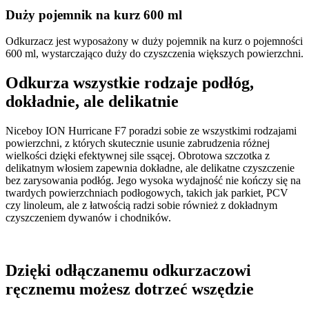
Duży pojemnik na kurz 600 ml
Odkurzacz jest wyposażony w duży pojemnik na kurz o pojemności
600 ml, wystarczająco duży do czyszczenia większych powierzchni.
Odkurza wszystkie rodzaje podłóg,
dokładnie, ale delikatnie
Niceboy ION Hurricane F7 poradzi sobie ze wszystkimi rodzajami
powierzchni, z których skutecznie usunie zabrudzenia różnej
wielkości dzięki efektywnej sile ssącej. Obrotowa szczotka z
delikatnym włosiem zapewnia dokładne, ale delikatne czyszczenie
bez zarysowania podłóg. Jego wysoka wydajność nie kończy się na
twardych powierzchniach podłogowych, takich jak parkiet, PCV
czy linoleum, ale z łatwością radzi sobie również z dokładnym
czyszczeniem dywanów i chodników.
Dzięki odłączanemu odkurzaczowi
ręcznemu możesz dotrzeć wszędzie