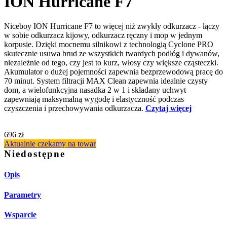
ION Hurricane F7
Niceboy ION Hurricane F7 to więcej niż zwykły odkurzacz - łączy
w sobie odkurzacz kijowy, odkurzacz ręczny i mop w jednym
korpusie. Dzięki mocnemu silnikowi z technologią Cyclone PRO
skutecznie usuwa brud ze wszystkich twardych podłóg i dywanów,
niezależnie od tego, czy jest to kurz, włosy czy większe cząsteczki.
Akumulator o dużej pojemności zapewnia bezprzewodową pracę do
70 minut. System filtracji MAX Clean zapewnia idealnie czysty
dom, a wielofunkcyjna nasadka 2 w 1 i składany uchwyt
zapewniają maksymalną wygodę i elastyczność podczas
czyszczenia i przechowywania odkurzacza.
Czytaj więcej
696 zł
Aktualnie czekamy na towar
Niedostępne
Opis
Parametry
Wsparcie