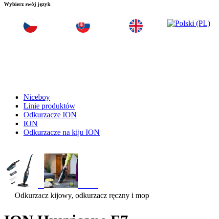
Wybierz swój język
Niceboy
Linie produktów
Odkurzacze ION
ION
Odkurzacze na kiju ION
Odkurzacz kijowy, odkurzacz ręczny i mop