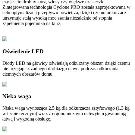
czy jest to drobny kurz, włosy czy większe cząsteczki.
Zintegrowana technologia Cyclone PRO została zaprojektowana w
celu optymalizacji przepływu powietrza, dzięki czemu odkurzacz
utrzymuje stałą wysoką moc ssania niezależnie od stopnia
zapełnienia pojemnika na kurz.
Oświetlenie LED
Diody LED na głowicy oświetlają odkurzany obszar, dzięki czemu
nie przegapisz żadnego drobiazgu nawet podczas odkurzania
ciemnych obszarów domu.
Niska waga
Niska waga wynosząca 2,5 kg dla odkurzacza sztyftowego (1,3 kg
w trybie ręcznym) wraz z ergonomicznym uchwytem gwarantują
łatwą i wygodną obsługę.