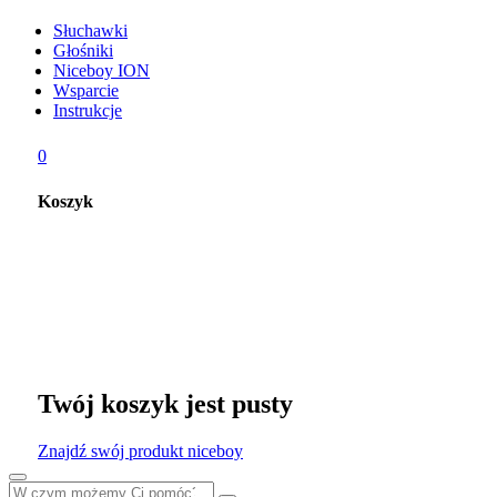
Słuchawki
Głośniki
Niceboy ION
Wsparcie
Instrukcje
0
Koszyk
Twój koszyk jest pusty
Znajdź swój produkt niceboy