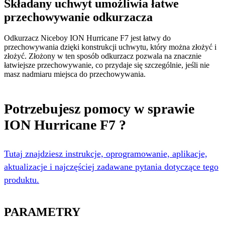
Składany uchwyt umożliwia łatwe
przechowywanie odkurzacza
Odkurzacz Niceboy ION Hurricane F7 jest łatwy do
przechowywania dzięki konstrukcji uchwytu, który można złożyć i
złożyć. Złożony w ten sposób odkurzacz pozwala na znacznie
łatwiejsze przechowywanie, co przydaje się szczególnie, jeśli nie
masz nadmiaru miejsca do przechowywania.
Potrzebujesz pomocy w sprawie
ION Hurricane F7 ?
Tutaj znajdziesz instrukcje, oprogramowanie, aplikacje,
aktualizacje i najczęściej zadawane pytania dotyczące tego
produktu.
PARAMETRY