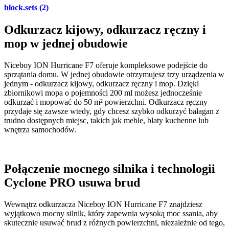
block.sets (2)
Odkurzacz kijowy, odkurzacz ręczny i
mop w jednej obudowie
Niceboy ION Hurricane F7 oferuje kompleksowe podejście do
sprzątania domu. W jednej obudowie otrzymujesz trzy urządzenia w
jednym - odkurzacz kijowy, odkurzacz ręczny i mop. Dzięki
zbiornikowi mopa o pojemności 200 ml możesz jednocześnie
odkurzać i mopować do 50 m² powierzchni. Odkurzacz ręczny
przydaje się zawsze wtedy, gdy chcesz szybko odkurzyć bałagan z
trudno dostępnych miejsc, takich jak meble, blaty kuchenne lub
wnętrza samochodów.
Połączenie mocnego silnika i technologii
Cyclone PRO usuwa brud
Wewnątrz odkurzacza Niceboy ION Hurricane F7 znajdziesz
wyjątkowo mocny silnik, który zapewnia wysoką moc ssania, aby
skutecznie usuwać brud z różnych powierzchni, niezależnie od tego,