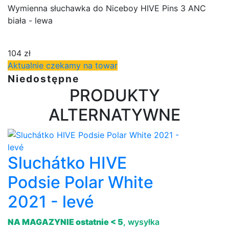
Wymienna słuchawka do Niceboy HIVE Pins 3 ANC
biała - lewa
104 zł
Aktualnie czekamy na towar
Niedostępne
PRODUKTY
ALTERNATYWNE
Sluchátko HIVE
Podsie Polar White
2021 - levé
NA MAGAZYNIE ostatnie < 5
, wysyłka