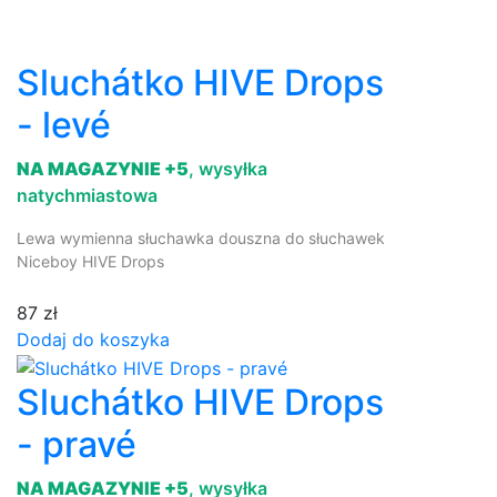
Sluchátko HIVE Drops
- levé
NA MAGAZYNIE +5
, wysyłka
natychmiastowa
Lewa wymienna słuchawka douszna do słuchawek
Niceboy HIVE Drops
87 zł
Dodaj do koszyka
Sluchátko HIVE Drops
- pravé
NA MAGAZYNIE +5
, wysyłka