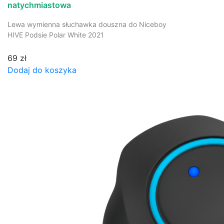
natychmiastowa
Lewa wymienna słuchawka douszna do Niceboy
HIVE Podsie Polar White 2021
69 zł
Dodaj do koszyka