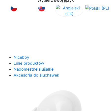
Wybierz swój język
Niceboy
Linie produktów
Nadomestne slušalke
Akcesoria do słuchawek