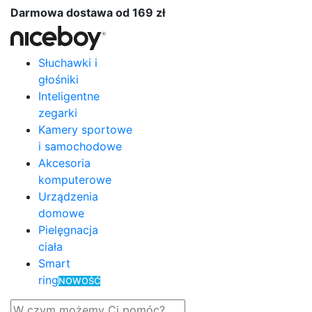
Darmowa dostawa od 169 zł
Słuchawki i
głośniki
Inteligentne
zegarki
Kamery sportowe
i samochodowe
Akcesoria
komputerowe
Urządzenia
domowe
Pielęgnacja
ciała
Smart
ring
NOWOŚĆ