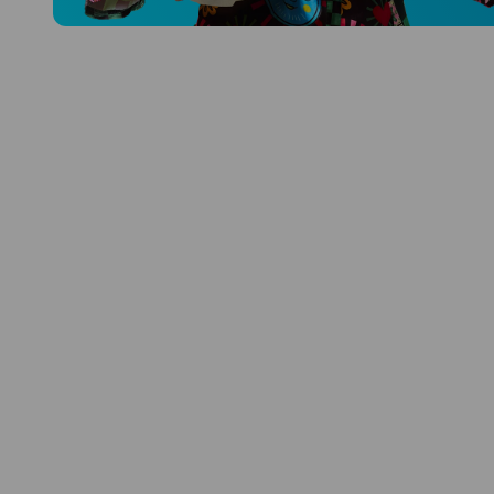
Prozkoumat