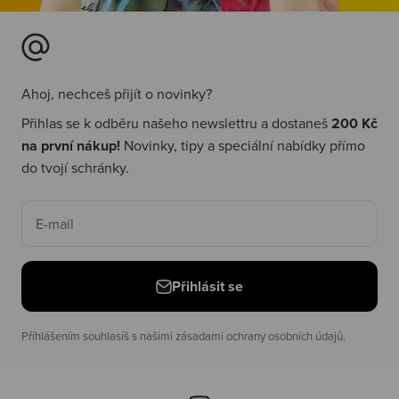
Ahoj, nechceš přijít o novinky?
Přihlas se k odběru našeho newslettru a dostaneš
200 Kč
na první nákup!
Novinky, tipy a speciální nabídky přímo
do tvojí schránky.
E-mail
Přihlásit se
Příhlášením souhlasíš s našimi zásadami ochrany osobních údajů.