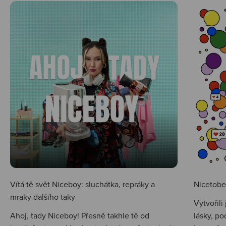
Vítá tě svět Niceboy: sluchátka, repráky a
Nicetobep
mraky dalšího taky
Vytvořili
Ahoj, tady Niceboy! Přesně takhle tě od
lásky, po