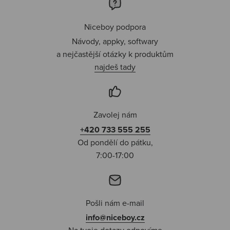
Niceboy podpora
Návody, appky, softwary
a nejčastější otázky k produktům
najdeš tady
Zavolej nám
+420 733 555 255
Od pondělí do pátku,
7:00-17:00
Pošli nám e-mail
info@niceboy.cz
Na tvoje dotazy odpovíme