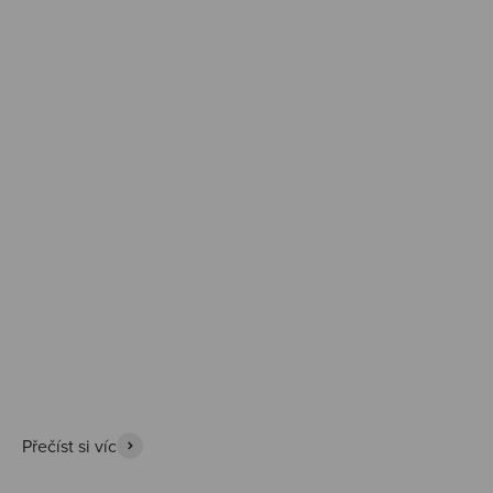
Prozkoumat
Přečíst si víc