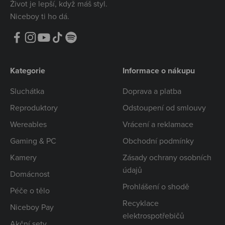
Život je lepší, když máš styl.
Niceboy ti ho dá.
Kategorie
Informace o nákupu
Sluchátka
Doprava a platba
Reproduktory
Odstoupení od smlouvy
Wereables
Vrácení a reklamace
Gaming & PC
Obchodní podmínky
Kamery
Zásady ochrany osobních
údajů
Domácnost
Prohlášení o shodě
Péče o tělo
Recyklace
Niceboy Pay
elektrospotřebičů
Akční sety