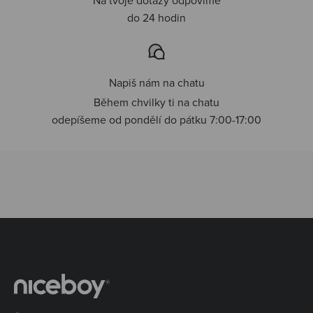
do 24 hodin
Napiš nám na chatu
Během chvilky ti na chatu
odepíšeme od pondělí do pátku 7:00-17:00