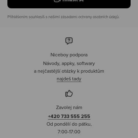
Příhlášením souhlasíš s našimi zásadami ochrany osobních údajů.
Niceboy podpora
Návody, appky, softwary
a nejčastější otázky k produktům
najdeš tady
Zavolej nám
+420 733 555 255
Od pondělí do pátku,
7:00-17:00