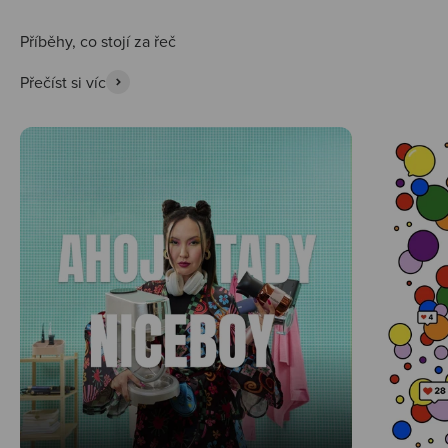
Přečíst si víc