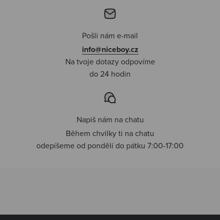
Pošli nám e-mail
info@niceboy.cz
Na tvoje dotazy odpovíme
do 24 hodin
Napiš nám na chatu
Během chvilky ti na chatu
odepíšeme od pondělí do pátku 7:00-17:00