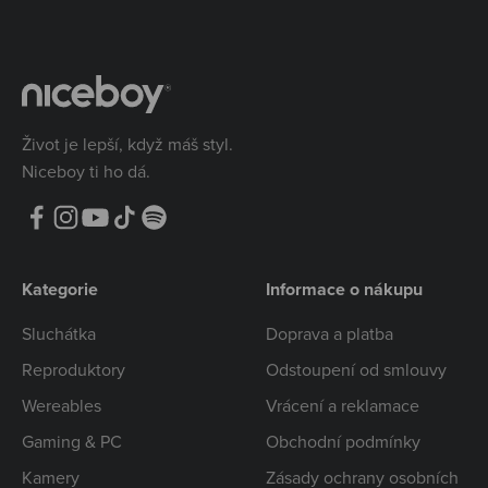
Život je lepší, když máš styl.
Niceboy ti ho dá.
Kategorie
Informace o nákupu
Sluchátka
Doprava a platba
Reproduktory
Odstoupení od smlouvy
Wereables
Vrácení a reklamace
Gaming & PC
Obchodní podmínky
Kamery
Zásady ochrany osobních