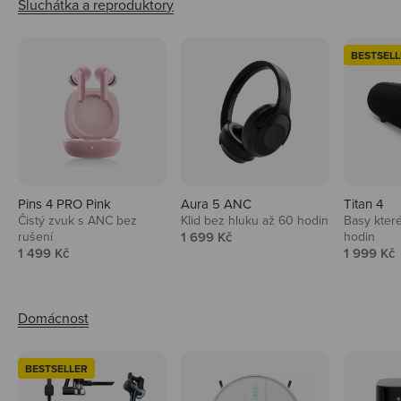
BESTSELL
Pins 4 PRO Pink
Aura 5 ANC
Titan 4
Čistý zvuk s ANC bez
Klid bez hluku až 60 hodin
Basy které
Prodejní cena
rušení
1 699 Kč
hodin
Prodejní cena
Prodejní 
1 499 Kč
1 999 Kč
BESTSELLER