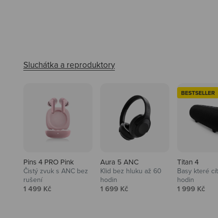
BESTSELLER
Pins 4 PRO Pink
Aura 5 ANC
Titan 4
Čistý zvuk s ANC bez
Klid bez hluku až 60
Basy které cí
rušení
hodin
hodin
Prodejní cena
Prodejní cena
Prodejní ce
1 499 Kč
1 699 Kč
1 999 Kč