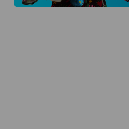
Prozkoumat