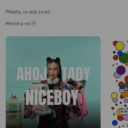
Přečíst si víc