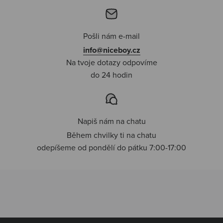
Pošli nám e-mail
info@niceboy.cz
Na tvoje dotazy odpovíme
do 24 hodin
Napiš nám na chatu
Během chvilky ti na chatu
odepíšeme od pondělí do pátku 7:00-17:00