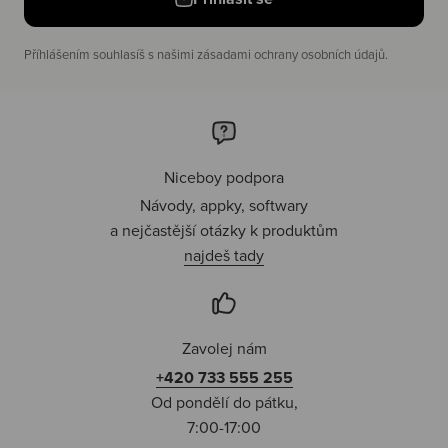
Příhlášením souhlasíš s našimi zásadami ochrany osobních údajů.
Niceboy podpora
Návody, appky, softwary
a nejčastější otázky k produktům
najdeš tady
Zavolej nám
+420 733 555 255
Od pondělí do pátku,
7:00-17:00