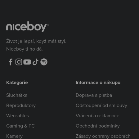
Život je lepší, když máš styl.
Niceboy ti ho dá.
Kategorie
Informace o nákupu
Sluchátka
Doprava a platba
Reproduktory
Odstoupení od smlouvy
Wereables
Vrácení a reklamace
Gaming & PC
Obchodní podmínky
Kamery
Zásady ochrany osobních