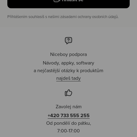
Příhlášením souhlasíš s našimi zásadami ochrany osobních údajů.
Niceboy podpora
Návody, appky, softwary
a nejčastější otázky k produktům
najdeš tady
Zavolej nám
+420 733 555 255
Od pondělí do pátku,
7:00-17:00