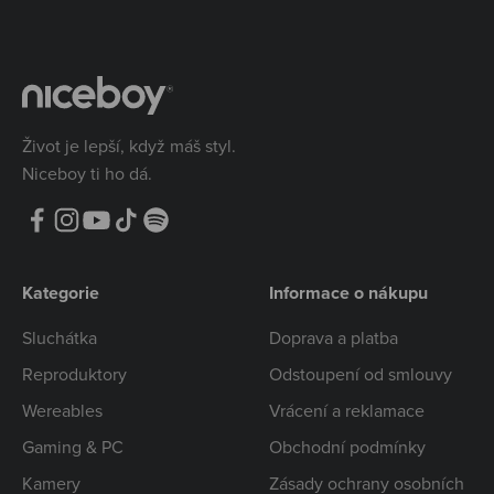
Život je lepší, když máš styl.
Niceboy ti ho dá.
Kategorie
Informace o nákupu
Sluchátka
Doprava a platba
Reproduktory
Odstoupení od smlouvy
Wereables
Vrácení a reklamace
Gaming & PC
Obchodní podmínky
Kamery
Zásady ochrany osobních