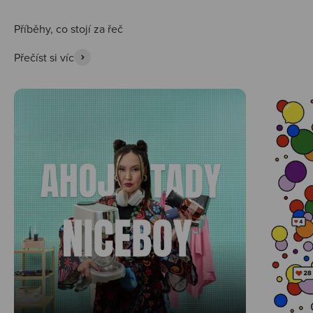
Přečíst si víc