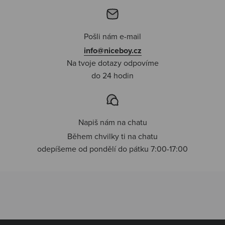
Pošli nám e-mail
info@niceboy.cz
Na tvoje dotazy odpovíme
do 24 hodin
Napiš nám na chatu
Během chvilky ti na chatu
odepíšeme od pondělí do pátku 7:00-17:00