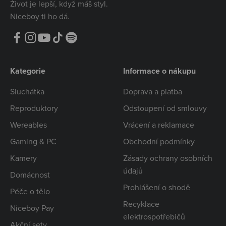
Život je lepší, když máš styl.
Niceboy ti ho dá.
Kategorie
Informace o nákupu
Sluchátka
Doprava a platba
Reproduktory
Odstoupení od smlouvy
Wereables
Vrácení a reklamace
Gaming & PC
Obchodní podmínky
Kamery
Zásady ochrany osobních
údajů
Domácnost
Prohlášení o shodě
Péče o tělo
Recyklace
Niceboy Pay
elektrospotřebičů
Akční sety