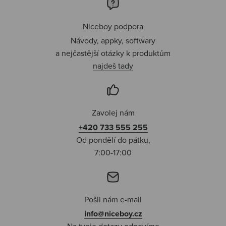
Niceboy podpora
Návody, appky, softwary
a nejčastější otázky k produktům
najdeš tady
Zavolej nám
+420 733 555 255
Od pondělí do pátku,
7:00-17:00
Pošli nám e-mail
info@niceboy.cz
Na tvoje dotazy odpovíme