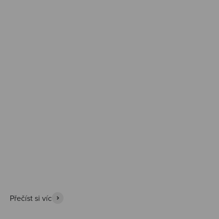
Prozkoumat
Přečíst si víc