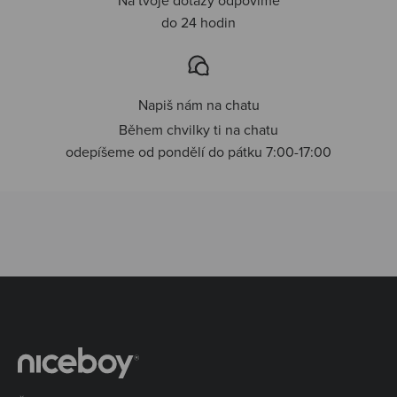
do 24 hodin
Napiš nám na chatu
Během chvilky ti na chatu
odepíšeme od pondělí do pátku 7:00-17:00