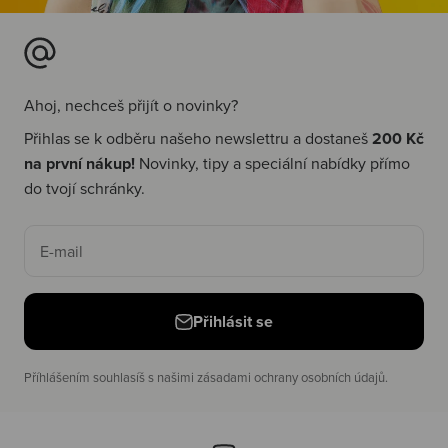
Ahoj, nechceš přijít o novinky?
Přihlas se k odběru našeho newslettru a dostaneš
200 Kč
na první nákup!
Novinky, tipy a speciální nabídky přímo
do tvojí schránky.
E-mail
Přihlásit se
Příhlášením souhlasíš s našimi zásadami ochrany osobních údajů.