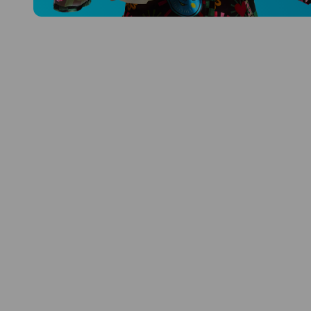
Prozkoumat