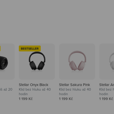
BESTSELLER
Stellar Onyx Black
Stellar Sakura Pink
Stellar A
tíš až 20
Klid bez hluku až 40
Klid bez hluku až 40
Klid bez 
hodin
hodin
hodin
na
Prodejní cena
Prodejní cena
Prodejní
1 199 Kč
1 199 Kč
1 199 Kč