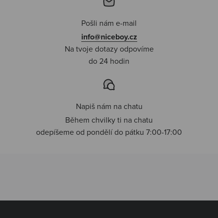
Pošli nám e-mail
info@niceboy.cz
Na tvoje dotazy odpovíme
do 24 hodin
Napiš nám na chatu
Během chvilky ti na chatu
odepíšeme od pondělí do pátku 7:00-17:00