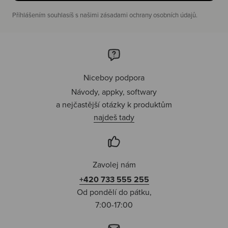
Příhlášením souhlasíš s našimi zásadami ochrany osobních údajů.
Niceboy podpora
Návody, appky, softwary
a nejčastější otázky k produktům
najdeš tady
Zavolej nám
+420 733 555 255
Od pondělí do pátku,
7:00-17:00