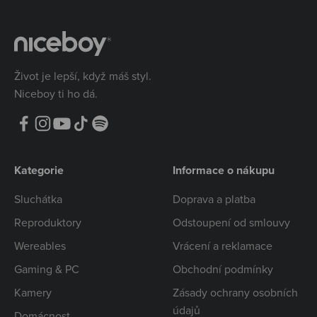
Život je lepší, když máš styl.
Niceboy ti ho dá.
Kategorie
Informace o nákupu
Sluchátka
Doprava a platba
Reproduktory
Odstoupení od smlouvy
Wereables
Vrácení a reklamace
Gaming & PC
Obchodní podmínky
Kamery
Zásady ochrany osobních
údajů
Domácnost