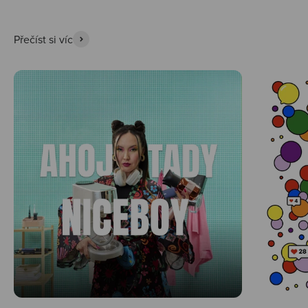
Přečíst si víc