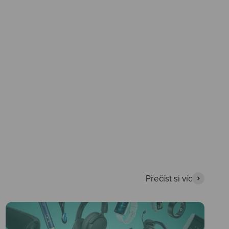
Přečíst si víc