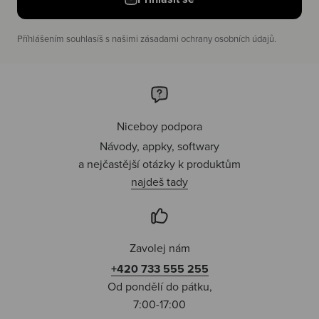
Příhlášením souhlasíš s našimi zásadami ochrany osobních údajů.
Niceboy podpora
Návody, appky, softwary
a nejčastější otázky k produktům
najdeš tady
Zavolej nám
+420 733 555 255
Od pondělí do pátku,
7:00-17:00