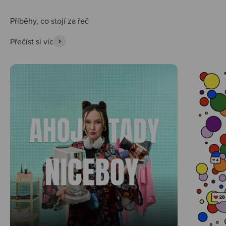
Přečíst si víc