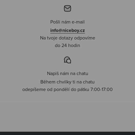
Pošli nám e-mail
info@niceboy.cz
Na tvoje dotazy odpovíme
do 24 hodin
Napiš nám na chatu
Během chvilky ti na chatu
odepíšeme od pondělí do pátku 7:00-17:00