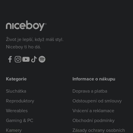
Život je lepší, když máš styl.
Niceboy ti ho dá.
Kategorie
Informace o nákupu
Sluchátka
Doprava a platba
Reproduktory
Odstoupení od smlouvy
Wereables
Vrácení a reklamace
Gaming & PC
Obchodní podmínky
Kamery
Zásady ochrany osobních