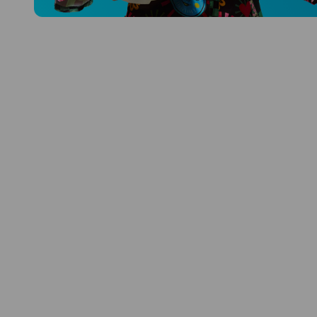
Prozkoumat