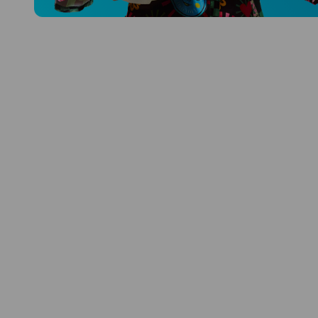
Prozkoumat