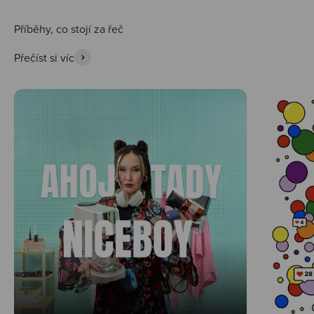
Přečíst si víc