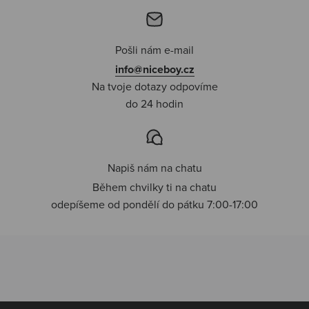
Pošli nám e-mail
info@niceboy.cz
Na tvoje dotazy odpovíme
do 24 hodin
Napiš nám na chatu
Během chvilky ti na chatu
odepíšeme od pondělí do pátku 7:00-17:00