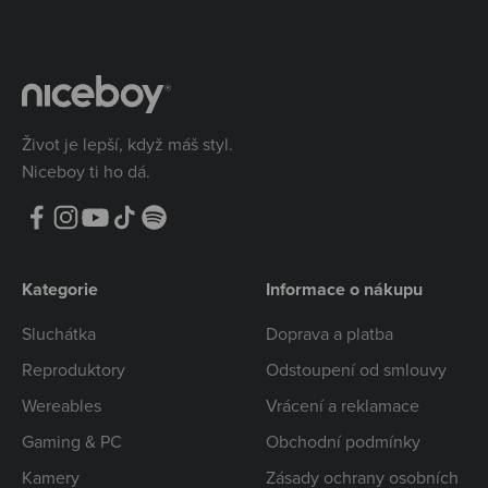
Život je lepší, když máš styl.
Niceboy ti ho dá.
Kategorie
Informace o nákupu
Sluchátka
Doprava a platba
Reproduktory
Odstoupení od smlouvy
Wereables
Vrácení a reklamace
Gaming & PC
Obchodní podmínky
Kamery
Zásady ochrany osobních