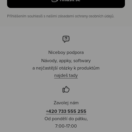
Příhlášením souhlasíš s našimi zásadami ochrany osobních údajů.
Niceboy podpora
Návody, appky, softwary
a nejčastější otázky k produktům
najdeš tady
Zavolej nám
+420 733 555 255
Od pondělí do pátku,
7:00-17:00