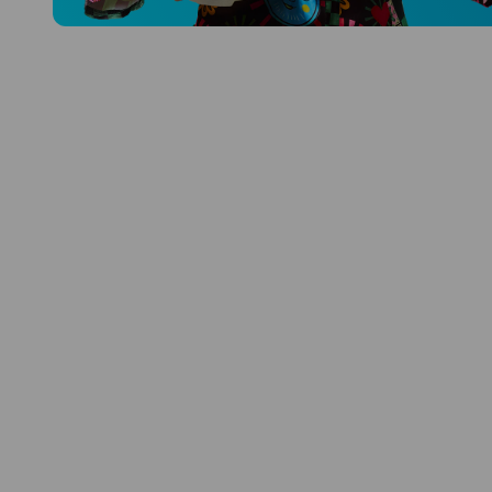
Prozkoumat