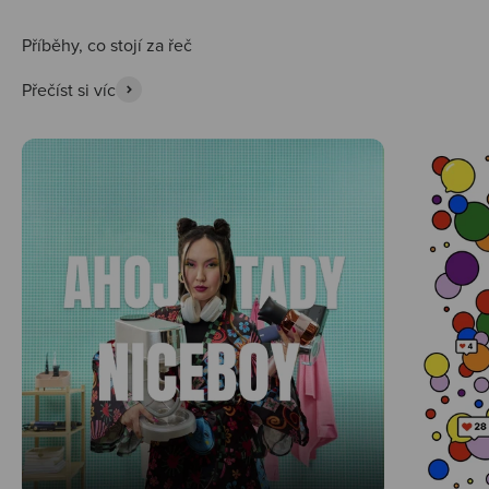
Přečíst si víc