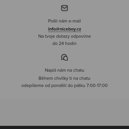
Pošli nám e-mail
info@niceboy.cz
Na tvoje dotazy odpovíme
do 24 hodin
Napiš nám na chatu
Během chvilky ti na chatu
odepíšeme od pondělí do pátku 7:00-17:00