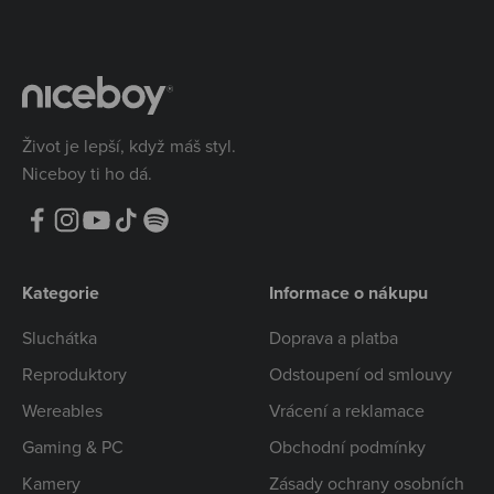
Život je lepší, když máš styl.
Niceboy ti ho dá.
Kategorie
Informace o nákupu
Sluchátka
Doprava a platba
Reproduktory
Odstoupení od smlouvy
Wereables
Vrácení a reklamace
Gaming & PC
Obchodní podmínky
Kamery
Zásady ochrany osobních