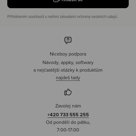
Příhlášením souhlasíš s našimi zásadami ochrany osobních údajů.
Niceboy podpora
Návody, appky, softwary
a nejčastější otázky k produktům
najdeš tady
Zavolej nám
+420 733 555 255
Od pondělí do pátku,
7:00-17:00