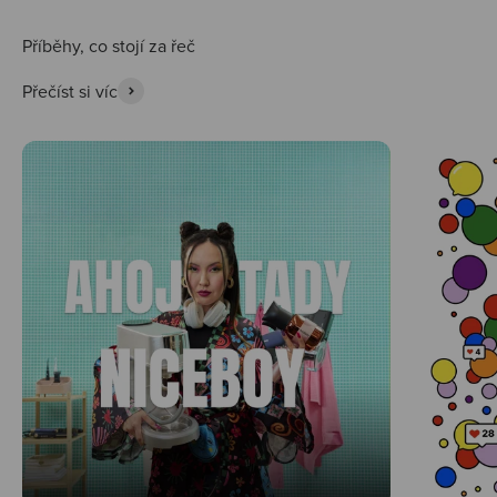
Přečíst si víc