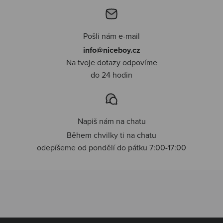
Pošli nám e-mail
info@niceboy.cz
Na tvoje dotazy odpovíme
do 24 hodin
Napiš nám na chatu
Během chvilky ti na chatu
odepíšeme od pondělí do pátku 7:00-17:00