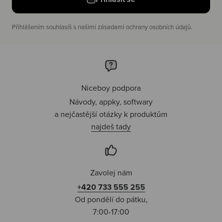
Příhlášením souhlasíš s našimi zásadami ochrany osobních údajů.
Niceboy podpora
Návody, appky, softwary
a nejčastější otázky k produktům
najdeš tady
Zavolej nám
+420 733 555 255
Od pondělí do pátku,
7:00-17:00