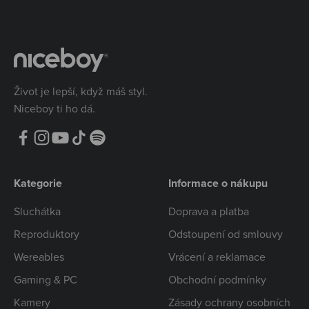
Život je lepší, když máš styl.
Niceboy ti ho dá.
Kategorie
Informace o nákupu
Sluchátka
Doprava a platba
Reproduktory
Odstoupení od smlouvy
Wereables
Vrácení a reklamace
Gaming & PC
Obchodní podmínky
Kamery
Zásady ochrany osobních