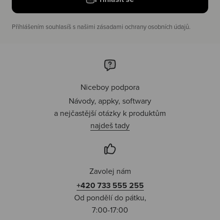
Příhlášením souhlasíš s našimi zásadami ochrany osobních údajů.
Niceboy podpora
Návody, appky, softwary
a nejčastější otázky k produktům
najdeš tady
Zavolej nám
+420 733 555 255
Od pondělí do pátku,
7:00-17:00