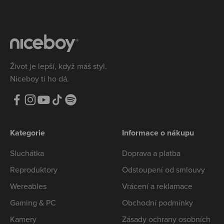
Život je lepší, když máš styl.
Niceboy ti ho dá.
Kategorie
Informace o nákupu
Sluchátka
Doprava a platba
Reproduktory
Odstoupení od smlouvy
Wereables
Vrácení a reklamace
Gaming & PC
Obchodní podmínky
Kamery
Zásady ochrany osobních