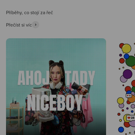
Přečíst si víc