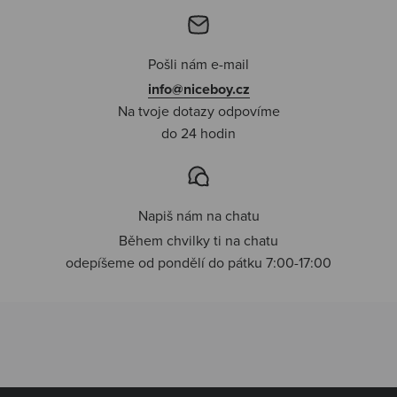
Pošli nám e-mail
info@niceboy.cz
Na tvoje dotazy odpovíme
do 24 hodin
Napiš nám na chatu
Během chvilky ti na chatu
odepíšeme od pondělí do pátku 7:00-17:00