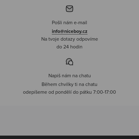
Pošli nám e-mail
info@niceboy.cz
Na tvoje dotazy odpovíme
do 24 hodin
Napiš nám na chatu
Během chvilky ti na chatu
odepíšeme od pondělí do pátku 7:00-17:00