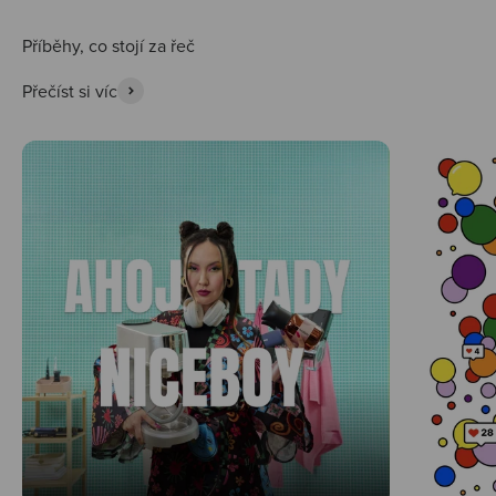
Přečíst si víc