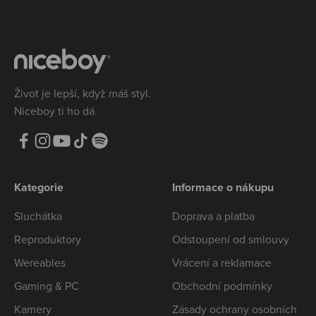
Život je lepší, když máš styl.
Niceboy ti ho dá.
Kategorie
Informace o nákupu
Sluchátka
Doprava a platba
Reproduktory
Odstoupení od smlouvy
Wereables
Vrácení a reklamace
Gaming & PC
Obchodní podmínky
Kamery
Zásady ochrany osobních