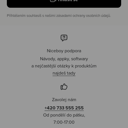
Příhlášením souhlasíš s našimi zásadami ochrany osobních údajů.
Niceboy podpora
Návody, appky, softwary
a nejčastější otázky k produktům
najdeš tady
Zavolej nám
+420 733 555 255
Od pondělí do pátku,
7:00-17:00