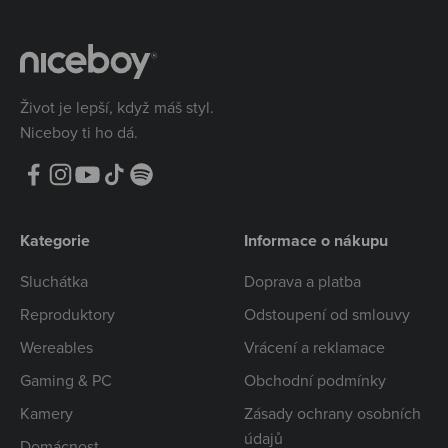
Život je lepší, když máš styl.
Niceboy ti ho dá.
Kategorie
Informace o nákupu
Sluchátka
Doprava a platba
Reproduktory
Odstoupení od smlouvy
Wereables
Vrácení a reklamace
Gaming & PC
Obchodní podmínky
Kamery
Zásady ochrany osobních
údajů
Domácnost