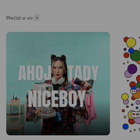
Přečíst si víc