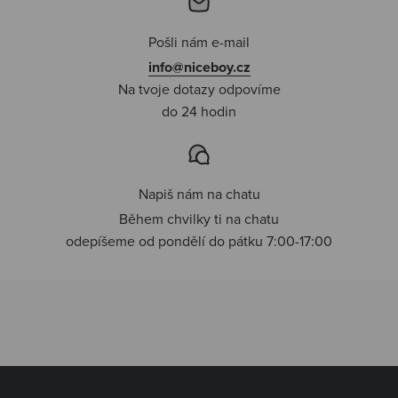
Pošli nám e-mail
info@niceboy.cz
Na tvoje dotazy odpovíme
do 24 hodin
Napiš nám na chatu
Během chvilky ti na chatu
odepíšeme od pondělí do pátku 7:00-17:00