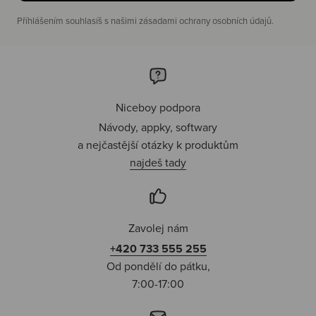
Příhlášením souhlasíš s našimi zásadami ochrany osobních údajů.
Niceboy podpora
Návody, appky, softwary
a nejčastější otázky k produktům
najdeš tady
Zavolej nám
+420 733 555 255
Od pondělí do pátku,
7:00-17:00